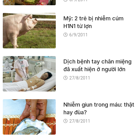
Mỹ: 2 trẻ bị nhiễm cúm
H1N1 từ lợn
6/9/2011
Dịch bệnh tay chân miệng
đã xuất hiện ở người lớn
27/8/2011
Nhiễm giun trong máu: thật
hay đùa?
27/8/2011