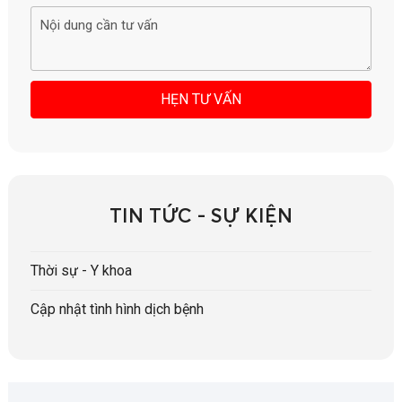
TIN TỨC - SỰ KIỆN
Thời sự - Y khoa
Cập nhật tình hình dịch bệnh