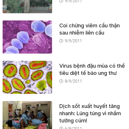
9/9/2011
Coi chừng viêm cầu thận
sau nhiễm liên cầu
9/9/2011
Virus bệnh đậu mùa có thể
tiêu diệt tế bào ung thư
8/9/2011
Dịch sốt xuất huyết tăng
nhanh: Lúng túng vì nhầm
tưởng cúm!
6/9/2011