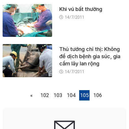
Khi vú bất thường
14/7/2011
Thủ tướng chỉ thị: Không
để dịch bệnh gia súc, gia
cầm lây lan rộng
14/7/2011
«
102
103
104
105
106