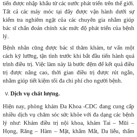
tiến được nhập khẩu từ các nước phát triển trên thế giới.
Tất cả các máy móc tại đây được vận hành dưới sự
kiểm tra nghiêm ngặt của các chuyên gia nhằm giúp
bác sĩ chẩn đoán chính xác mức độ phát triển của bệnh
lý.
Bệnh nhân cũng được bác sĩ thăm khám, tư vấn một
cách kỹ lưỡng, tận tình trước khi bắt đầu tiến hành quá
trình điều trị. Việc làm này là bước đệm để kết quả điều
trị được nâng cao, thời gian điều trị được rút ngắn,
nhằm giúp tiết kiệm tối đa chi phí cho người bệnh.
Dịch vụ chất lượng.
Hiện nay, phòng khám Đa Khoa -CDC đang cung cấp
nhiều dịch vụ chăm sóc sức khỏe với đa dạng các bệnh
lý như: Khám điều trị nội khoa, khám Tai – Mũi –
Họng, Răng – Hàm – Mặt, khắm Mắt, Da liễu, thẩm