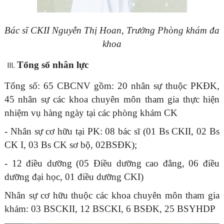
Bác sĩ CKII Nguyễn Thị Hoan, Trưởng Phòng khám đa
khoa
Tổng số nhân lực
Tổng số: 65 CBCNV gồm: 20 nhân sự thuộc PKĐK,
45 nhân sự các khoa chuyên môn tham gia thực hiện
nhiệm vụ hàng ngày tại các phòng khám CK
- Nhân sự cơ hữu tại PK: 08 bác sĩ (01 Bs CKII, 02 Bs
CK I, 03 Bs CK sơ bộ, 02BSĐK);
- 12 điều dưỡng (05 Điều dưỡng cao đẳng, 06 điều
dưỡng đại học, 01 điều dưỡng CKI)
Nhân sự cơ hữu thuộc các khoa chuyên môn tham gia
khám: 03 BSCKII, 12 BSCKI, 6 BSĐK, 25 BSYHDP