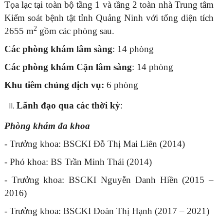
Tọa lạc tại toàn bộ tầng 1 và tầng 2 toàn nhà Trung tâm
Kiểm soát bệnh tật tỉnh Quảng Ninh với tổng diện tích
2
2655 m
gồm các phòng sau.
Các phòng khám lâm sàng
: 14 phòng
Các phòng khám Cận lâm sàng
: 14 phòng
Khu tiêm chủng dịch vụ:
6 phòng
Lãnh đạo qua các thời kỳ
:
Phòng khám đa khoa
- Trưởng khoa: BSCKI Đỗ Thị Mai Liên (2014)
- Phó khoa: BS Trần Minh Thái (2014)
- Trưởng khoa: BSCKI Nguyễn Danh Hiền (2015 –
2016)
- Trưởng khoa: BSCKI Đoàn Thị Hạnh (2017 – 2021)