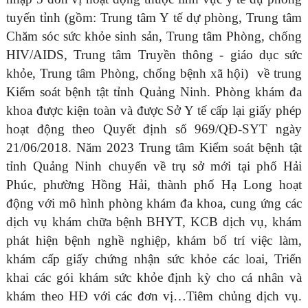
tuyến tỉnh (gồm: Trung tâm Y tế dự phòng, Trung tâm
Chăm sóc sức khỏe sinh sản, Trung tâm Phòng, chống
HIV/AIDS, Trung tâm Truyền thông - giáo dục sức
khỏe, Trung tâm Phòng, chống bệnh xã hội) về trung
Kiểm soát bệnh tật tỉnh Quảng Ninh. Phòng khám đa
khoa được kiện toàn và được Sở Y tế cấp lại giấy phép
hoạt động theo Quyết định số 969/QĐ-SYT ngày
21/06/2018. Năm 2023 Trung tâm Kiểm soát bệnh tật
tỉnh Quảng Ninh chuyển về trụ sở mới tại phố Hải
Phúc, phường Hồng Hải, thành phố Hạ Long hoạt
động với mô hình phòng khám đa khoa, cung ứng các
dịch vụ khám chữa bệnh BHYT, KCB dịch vụ, khám
phát hiện bệnh nghề nghiệp, khám bố trí việc làm,
khám cấp giấy chứng nhận sức khỏe các loai, Triển
khai các gói khám sức khỏe định kỳ cho cá nhân và
khám theo HĐ với các đơn vị…Tiêm chủng dịch vụ.