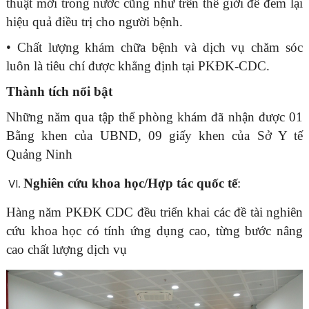
thuật mới trong nước cũng như trên thế giới để đem lại
hiệu quả điều trị cho người bệnh.
• Chất lượng khám chữa bệnh và dịch vụ chăm sóc
luôn là tiêu chí được khẳng định tại PKĐK-CDC.
Thành tích nổi bật
Những năm qua tập thể phòng khám đã nhận được 01
Bằng khen của UBND, 09 giấy khen của Sở Y tế
Quảng Ninh
Nghiên cứu khoa học/Hợp tác quốc tế
:
Hàng năm PKĐK CDC đều triển khai các đề tài nghiên
cứu khoa học có tính ứng dụng cao, từng bước nâng
cao chất lượng dịch vụ