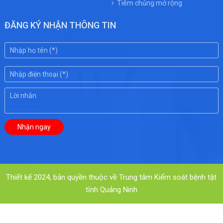
Tiêm chủng mở rộng
ĐĂNG KÝ NHẬN THÔNG TIN
Thiết kế 2024, bản quyền thuộc về Trung tâm Kiểm soát bệnh tật
tỉnh Quảng Ninh