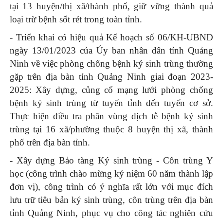
tại 13 huyện/thị xã/thành phố, giữ vững thành quả
loại trừ bệnh sốt rét trong toàn tỉnh.
- Triển khai có hiệu quả Kế hoạch số 06/KH-UBND
ngày 13/01/2023 của Ủy ban nhân dân tỉnh Quảng
Ninh về việc phòng chống bệnh ký sinh trùng thường
gặp trên địa bàn tỉnh Quảng Ninh giai đoạn 2023-
2025: Xây dựng, củng cố mạng lưới phòng chống
bệnh ký sinh trùng từ tuyến tỉnh đến tuyến cơ sở.
Thực hiện điều tra phân vùng dịch tễ bệnh ký sinh
trùng tại 16 xã/phường thuộc 8 huyện thị xã, thành
phố trên địa bàn tỉnh.
- Xây dựng Bảo tàng Ký sinh trùng - Côn trùng Y
học (công trình chào mừng kỷ niệm 60 năm thành lập
đơn vị), công trình có ý nghĩa rất lớn với mục đích
lưu trữ tiêu bản ký sinh trùng, côn trùng trên địa bàn
tỉnh Quảng Ninh, phục vụ cho công tác nghiên cứu