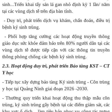
sinh...Triển khai tẩy sán lá gan nhỏ định kỳ 1 lần/ năm
tại các vùng dịch tễ trên địa bàn tỉnh.
- Duy trì, phát triển dịch vụ khám, chẩn đoán, điều trị
bệnh ký sinh trùng.
- Phối hợp tăng cường các hoạt động truyền thông
giáo dục sức khỏe đảm bảo trên 80% người dân tại các
vùng dịch tễ được tiếp cận với các thông tin truyền
thông phòng chống các bệnh ký sinh trùng.
2.3. Hoạt động duy trì, phát triển Bảo tàng KST – CT
Y học
- Tiếp tục xây dựng bảo tàng Ký sinh trùng - Côn trùng
y học tại Quảng Ninh giai đoạn 2026 -2030.
- Thường quy triển khai hoạt động thu thập mẫu côn
trùng, ký sinh trùng gây bệnh tại các điểm giám sát, các
khu vực ổ dịch... làm tiêu bản phục vụ công tác trưng