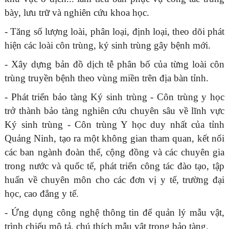
bày, lưu trữ và nghiên cứu khoa học.
- Tăng số lượng loài, phân loại, định loại, theo dõi phát
hiện các loài côn trùng, ký sinh trùng gây bệnh mới.
- Xây dựng bản đồ dịch tễ phân bố của từng loài côn
trùng truyền bệnh theo vùng miền trên địa bàn tỉnh.
- Phát triển bảo tàng Ký sinh trùng - Côn trùng y học
trở thành bảo tàng nghiên cứu chuyên sâu về lĩnh vực
Ký sinh trùng - Côn trùng Y học duy nhất của tỉnh
Quảng Ninh, tạo ra một không gian tham quan, kết nối
các ban ngành đoàn thể, cộng đồng và các chuyên gia
trong nước và quốc tế, phát triển công tác đào tạo, tập
huấn về chuyên môn cho các đơn vị y tế, trường đại
học, cao đẳng y tế.
- Ứng dụng công nghệ thông tin để quản lý mẫu vật,
trình chiếu mô tả, chú thích mẫu vật trong bảo tàng.