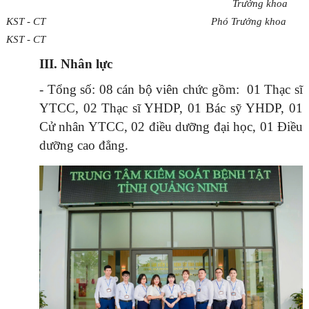
Trưởng khoa
KST - CT Phó Trưởng khoa
KST - CT
III. Nhân lực
- Tổng số: 08 cán bộ viên chức gồm:
01 Thạc sĩ
YTCC, 02 Thạc sĩ YHDP, 01 Bác sỹ YHDP, 01
Cử nhân YTCC, 02 điều dưỡng đại học, 01 Điều
dưỡng cao đẳng.