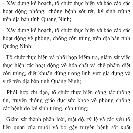
- Xây dựng kế hoạch, tổ chức thực hiện và báo cáo các
hoạt động phòng, chống bệnh sốt rét, ký sinh trùng
trên địa bàn tỉnh Quảng Ninh;
- Xây dựng kế hoạch, tổ chức thực hiện và báo cáo các
hoạt động về phòng, chống côn trùng trên địa bàn tỉnh
Quảng Ninh;
- Tổ chức thực hiện và phối hợp kiểm tra, giám sát việc
thực hiện các hoạt động về hóa chất và chế phẩm diệt
côn trùng, diệt khuẩn dùng trong lĩnh vực gia dụng và
y tế trên địa bàn tỉnh Quảng Ninh;
- Phối hợp chỉ đạo, tổ chức thực hiện công tác thông
tin, truyền thông giáo dục sức khoẻ về phòng chống
các bệnh do ký sinh trùng, côn trùng;
- Giám sát thành phần loài, mật độ, tỷ lệ và các yếu tố
liên quan của muỗi và bọ gậy truyền bệnh sốt xuất