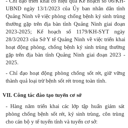
- Chỉ đạo triển khai có hiệu quả Kế hoạch số 06/KH-
UBND ngày 13/1/2023 của Ủy ban nhân dân tỉnh
Quảng Ninh về việc phòng chống bệnh ký sinh trùng
thường gặp trên địa bàn tỉnh Quảng Ninh giai đoạn
2023-2025; Kế hoạch số 1179/KH-SYT ngày
28/3/2023 của Sở Y tế Quảng Ninh về việc triển khai
hoạt động phòng, chống bệnh ký sinh trùng thường
gặp trên địa bàn tỉnh Quảng Ninh giai đoạn 2023 -
2025.
- Chỉ đạo hoạt động phòng chống sốt rét, giữ vững
thành quả loại trừ bệnh sốt rét trong toàn tỉnh.
VII. Công tác đào tạo tuyến cơ sở
- Hàng năm triển khai các lớp tập huấn giám sát
phòng chống bệnh sốt rét, ký sinh trùng, côn trùng
cho cán bộ y tế tuyến tỉnh và tuyến cơ sở: