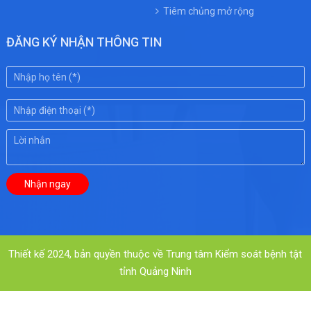
Tiêm chủng mở rộng
ĐĂNG KÝ NHẬN THÔNG TIN
Thiết kế 2024, bản quyền thuộc về Trung tâm Kiểm soát bệnh tật
tỉnh Quảng Ninh