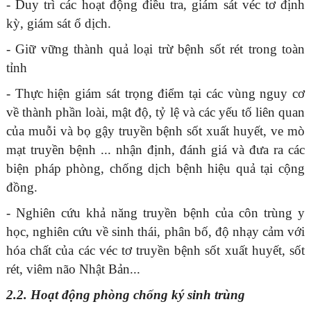
- Duy trì các hoạt động điều tra, giám sát véc tơ định
kỳ, giám sát ổ dịch.
- Giữ vững thành quả loại trừ bệnh sốt rét trong toàn
tỉnh
- Thực hiện giám sát trọng điểm tại các vùng nguy cơ
về thành phần loài, mật độ, tỷ lệ và các yếu tố liên quan
của muỗi và bọ gậy truyền bệnh sốt xuất huyết, ve mò
mạt truyền bệnh ... nhận định, đánh giá và đưa ra các
biện pháp phòng, chống dịch bệnh hiệu quả tại cộng
đồng.
- Nghiên cứu khả năng truyền bệnh của côn trùng y
học, nghiên cứu về sinh thái, phân bố, độ nhạy cảm với
hóa chất của các véc tơ truyền bệnh sốt xuất huyết, sốt
rét, viêm não Nhật Bản...
2
.2. Hoạt động phòng chống ký sinh trùng