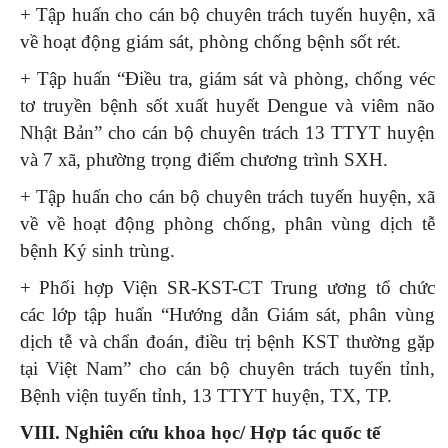
+ Tập huấn cho cán bộ chuyên trách tuyến huyện, xã
về hoạt động giám sát, phòng chống bệnh sốt rét.
+ Tập huấn “Điều tra, giám sát và phòng, chống véc
tơ truyền bệnh sốt xuất huyết Dengue và viêm não
Nhật Bản” cho cán bộ chuyên trách 13 TTYT huyện
và 7 xã, phường trọng điểm chương trình SXH.
+ Tập huấn cho cán bộ chuyên trách tuyến huyện, xã
về về hoạt động phòng chống, phân vùng dịch tễ
bệnh Ký sinh trùng.
+ Phối hợp Viện SR-KST-CT Trung ương tổ chức
các lớp tập huấn “Hướng dẫn Giám sát, phân vùng
dịch tễ và chẩn đoán, điều trị bệnh KST thường gặp
tại Việt Nam” cho cán bộ chuyên trách tuyến tỉnh,
Bệnh viện tuyến tỉnh, 13 TTYT huyện, TX, TP.
VIII. Nghiên cứu khoa học/ Hợp tác quốc tế