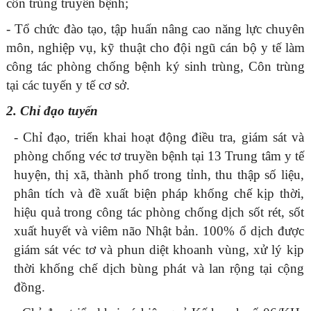
côn trùng truyền bệnh;
- Tổ chức đào tạo, tập huấn nâng cao năng lực chuyên
môn, nghiệp vụ, kỹ thuật cho đội ngũ cán bộ y tế làm
công tác phòng chống bệnh ký sinh trùng, Côn trùng
tại các tuyến y tế cơ sở.
2. Chỉ đạo tuyến
- Chỉ đạo, triển khai hoạt động điều tra, giám sát và
phòng chống véc tơ truyền bệnh tại 13 Trung tâm y tế
huyện, thị xã, thành phố trong tỉnh, thu thập số liệu,
phân tích và đề xuất biện pháp khống chế kịp thời,
hiệu quả trong công tác phòng chống dịch sốt rét, sốt
xuất huyết và viêm não Nhật bản. 100% ổ dịch được
giám sát véc tơ và phun diệt khoanh vùng, xử lý kịp
thời khống chế dịch bùng phát và lan rộng tại cộng
đồng.