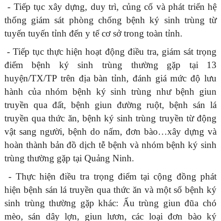
- Tiếp tục xây dựng, duy trì, củng cố và phát triển hệ
thống giám sát phòng chống bệnh ký sinh trùng từ
tuyến tuyến tỉnh đến y tế cơ sở trong toàn tỉnh.
- Tiếp tục thực hiện hoạt động điều tra,
giám sát trọng
điểm
bệnh ký sinh trùng thường gặp tại 13
huyện/TX/TP trên địa bàn tỉnh, đánh giá mức độ lưu
hành của nhóm bệnh ký sinh trùng như bệnh giun
truyền qua đất, bệnh giun đường ruột, bệnh sán lá
truyền qua thức ăn, bệnh ký sinh trùng truyền từ động
vật sang người, bệnh do nấm, đơn bào…xây dựng và
hoàn thành bản đồ dịch tễ bệnh và nhóm bệnh ký sinh
trùng thường gặp tại Quảng Ninh.
- Thực hiện điều tra trọng điểm tại cộng đồng phát
hiện bệnh sán lá truyền qua thức ăn và một số bệnh ký
sinh trùng thường gặp khác: Ấu trùng giun đũa chó
mèo, sán dây lợn, giun lươn, các loại đơn bào ký