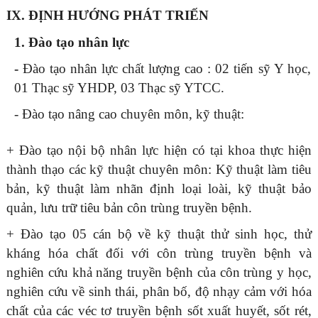
IX. ĐỊNH HƯỚNG PHÁT TRIẾN
1.
Đào tạo nhân lực
-
Đào tạo nhân lực chất lượng cao : 02 tiến sỹ Y học,
01 Thạc sỹ YHDP, 03 Thạc sỹ YTCC.
- Đào tạo nâng cao chuyên môn, kỹ thuật:
+ Đào tạo nội bộ nhân lực hiện có tại khoa thực hiện
thành thạo các kỹ thuật chuyên môn: Kỹ thuật làm tiêu
bản, kỹ thuật làm nhãn định loại loài, kỹ thuật bảo
quản, lưu trữ tiêu bản côn trùng truyền bệnh.
+ Đào tạo 05 cán bộ về kỹ thuật thử sinh học, thử
kháng hóa chất đối với côn trùng truyền bệnh và
nghiên cứu khả năng truyền bệnh của côn trùng y học,
nghiên cứu về sinh thái, phân bố, độ nhạy cảm với hóa
chất của các véc tơ truyền bệnh sốt xuất huyết, sốt rét,