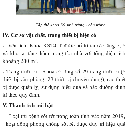
Tập thể khoa Ký sinh trùng - côn trùng
IV. Cơ sở vật chất, trang thiết bị hiện có
- Diện tích: Khoa KST-CT được bố trí tại các tầng 5, 6
và kho tại tầng hầm trong tòa nhà với tổng diện tích
khoảng 280 m².
- Trang thiết bị : Khoa có tổng số 29 trang thiết bị (6
thiết bị văn phòng, 23 thiết bị chuyên dụng), các thiết
bị được quản lý, sử dụng hiệu quả và bảo dưỡng định
kì theo quy định.
V. Thành tích nổi bật
- Loại trừ bệnh sốt rét trong toàn tỉnh vào năm 2019,
hoạt động phòng chống sốt rét được duy trì hiệu quả