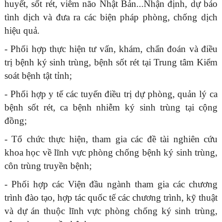
huyết, sốt rét, viêm não Nhật Bản...Nhận định, dự báo
tình dịch và đưa ra các biện pháp phòng, chống dịch
hiệu quả.
- Phối hợp thực hiện tư vấn, khám, chẩn đoán và điều
trị bệnh ký sinh trùng, bệnh sốt rét tại Trung tâm Kiểm
soát bệnh tật tỉnh;
- Phối hợp y tế các tuyến điều trị dự phòng, quản lý ca
bệnh sốt rét, ca bệnh nhiễm ký sinh trùng tại cộng
đồng;
- Tổ chức thực hiện, tham gia các đề tài nghiên cứu
khoa học về lĩnh vực phòng chống bệnh ký sinh trùng,
côn trùng truyền bệnh;
- Phối hợp các Viện đầu ngành tham gia các chương
trình đào tạo, hợp tác quốc tế các chương trình, kỹ thuật
và dự án thuộc lĩnh vực phòng chống ký sinh trùng,