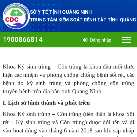
SỞ Y TẾ TỈNH QUẢNG NINH
TRUNG TÂM KIỂM SOÁT BỆNH TẬT TỈNH QUẢNG
1900866814
Đăng nhập
Khoa Ký sinh trùng – Côn trùng là khoa đầu mối thực
hiện các nhiệm vụ phòng chống
chống bệnh sốt rét, các
bệnh do ký sinh trùng và phòng chống côn trùng
truyền bệnh trên địa bàn tỉnh Quảng Ninh.
I. Lịch sử hình thành và phát triền
Khoa Ký sinh trùng – Côn trùng (tiền thân là khoa Sốt
rét – Ký sinh trùng và Côn trùng) được đổi tên và đi
vào hoạt động vào tháng 6 năm 2018 sau khi sáp nhập