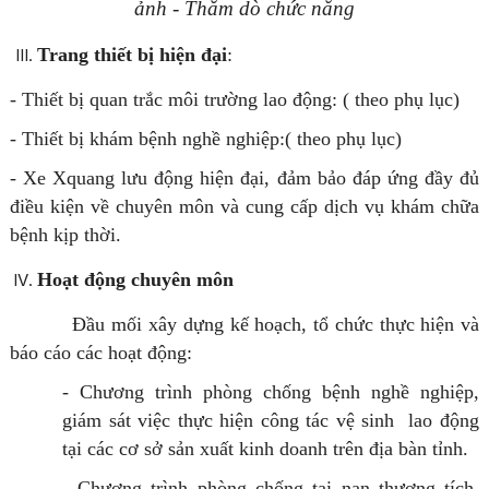
ảnh - Thăm dò chức năng
Trang thiết bị hiện đại
:
- Thiết bị quan trắc môi trường lao động: ( theo phụ lục)
- Thiết bị khám bệnh nghề nghiệp:( theo phụ lục)
- Xe Xquang lưu động hiện đại, đảm bảo đáp ứng đầy đủ
điều kiện về chuyên môn và cung cấp dịch vụ khám chữa
bệnh kịp thời.
Hoạt động chuyên môn
Đầu mối xây dựng kế hoạch, tổ chức thực hiện và
báo cáo các hoạt động:
- Chương trình phòng chống bệnh nghề nghiệp,
giám sát việc thực hiện công tác vệ sinh lao động
tại các cơ sở sản xuất kinh doanh trên địa bàn tỉnh.
- Chương trình phòng chống tai nạn thương tích,