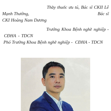
Thầy thuốc ưu tú, Bác sĩ CKII Lê
Mạnh Thưởng, Bác sĩ
CKI Hoàng Nam Dương
Trưởng Khoa Bệnh nghề nghiệp -
CĐHA - TDCN
Phó Trưởng Khoa Bệnh nghề nghiệp - CĐHA - TDCN