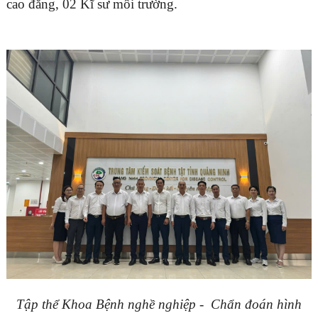
cao đẳng, 02 Kĩ sư môi trường.
Tập thể Khoa
Bệnh nghề nghiệp - Chẩn đoán hình