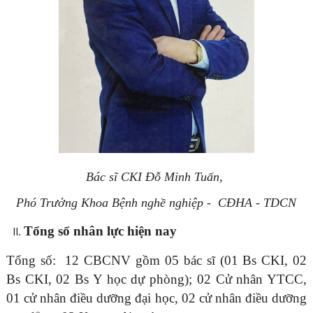
Bác sĩ CKI Đỗ Minh Tuấn,
Phó Trưởng Khoa Bệnh nghề nghiệp - CĐHA - TDCN
Tổng số nhân lực hiện nay
Tổng số: 12 CBCNV gồm 05 bác sĩ (01
Bs CKI, 02
Bs
CKI
, 02 Bs
Y học dự phòng
);
02 Cử nhân YTCC,
01 cử nhân điều dưỡng đại học, 02 cử nhân điều dưỡng