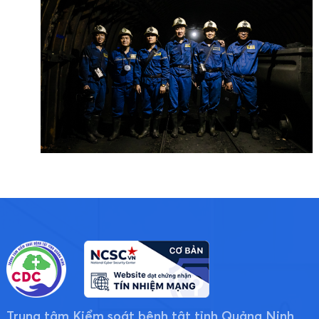
Trung tâm Kiểm soát bệnh tật tỉnh Quảng Ninh