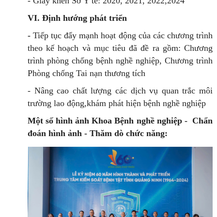
- Giấy khen Sở Y tế: 2020, 2021, 2022,2024
VI. Định hướng phát triển
-
Tiếp tục đẩy mạnh hoạt động của các chương trình
theo kế hoạch và mục tiêu đã đề ra gồm: Chương
trình phòng chống bệnh nghề nghiệp, Chương trình
Phòng chống Tai nạn thương tích
- Nâng cao chất lượng các dịch vụ quan trắc môi
trường lao động,khám phát hiện bệnh nghề nghiệp
Một số hình ảnh Khoa Bệnh nghề nghiệp - Chẩn
đoán hình ảnh - Thăm dò chức năng: