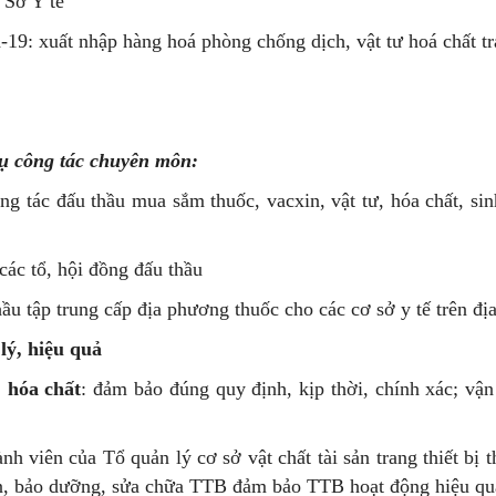
 Sở Y tế
19: xuất nhập hàng hoá phòng chống dịch, vật tư hoá chất tra
ụ công tác chuyên môn:
g tác đấu thầu mua sắm thuốc, vacxin, vật tư, hóa chất, 
các tổ, hội đồng đấu thầu
hầu tập trung cấp địa phương thuốc cho các cơ sở y tế trên đ
lý, hiệu quả
, hóa chất
: đảm bảo đúng quy định, kịp thời, chính xác; vậ
h viên của Tổ quản lý cơ sở vật chất tài sản trang thiết bị
n, bảo dưỡng, sửa chữa TTB đảm bảo TTB hoạt động hiệu qu