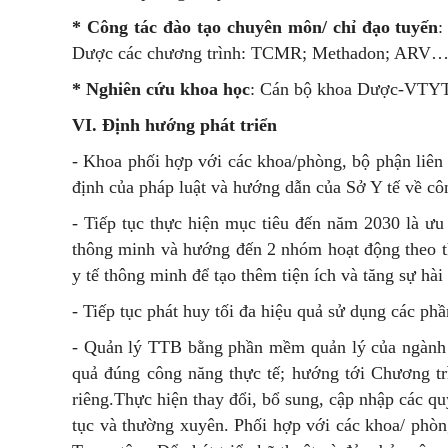
*
Công tác đào tạo chuyên môn/ chỉ đạo tuyến
Dược các chương trình: TCMR; Methadon; ARV
* Nghiên cứu khoa học
: Cán bộ khoa Dược-VTYT t
VI. Định hướng phát triển
- Khoa phối hợp với các khoa/phòng, bộ phận liên
định của pháp luật và hướng dẫn của Sở Y tế về cô
- Tiếp tục thực hiện mục tiêu đến năm 2030 là ưu
thông minh và hướng đến 2 nhóm hoạt động theo th
y tế thông minh để tạo thêm tiện ích và tăng sự hài
- Tiếp tục phát huy tối đa hiệu quả sử dụng các
- Quản lý TTB bằng phần mềm quản lý của ngành
quả đúng công năng thực tế; hướng tới Chương 
riêng.Thực hiện thay đổi, bổ sung, cập nhập các q
tục và thường xuyên. Phối hợp với các khoa/ pho