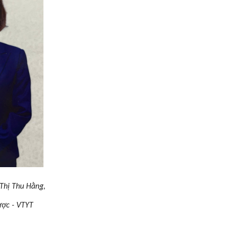
 Thu Hằng,
- VTYT