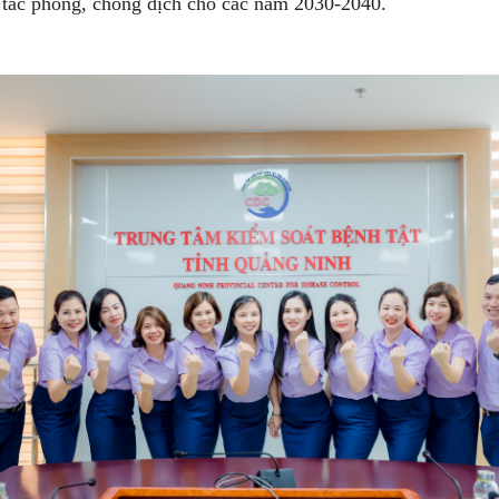
ng tác phòng, chống dịch cho các năm 2030-2040.