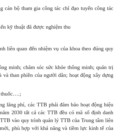
cán bộ tham gia công tác chỉ đạo tuyến công tác
iến kỹ thuật đã được nghiệm thu
ình liên quan đến nhiệm vụ của khoa theo đúng quy
hông minh; chăm sóc sức khỏe thông minh; quản trị
à và than phiền của người dân; hoạt động xây dựng
 thuốc….;
 lãng phí, các TTB phải đảm bảo hoạt động hiệu
m 2030 tất cả các TTB đều có mã số định danh
lý TTB vào quy trình quản lý TTB của Trung tâm liên
, phù hợp với khả năng và tiềm lực kinh tế của