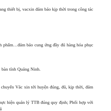
ng thiết bị, vacxin đảm bảo kịp thời trong công tác
sinh phẩm…đảm bảo cung ứng đầy đủ hàng hóa phục
ịa bàn tỉnh Quảng Ninh.
n chuyển Văc xin tới huyện đúng, đủ, kịp thời, đảm
 thực hiện quản lý TTB đúng quy định; Phối hợp với
ả