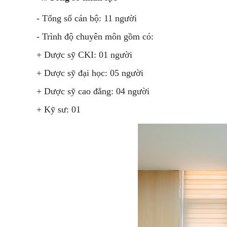
- Tổng số cán bộ: 11 người
- Trình độ chuyên môn gồm có:
+ Dược sỹ CKI: 01 người
+ Dược sỹ đại học: 05 người
+ Dược sỹ cao đẳng: 04 người
+ Kỹ sư: 01