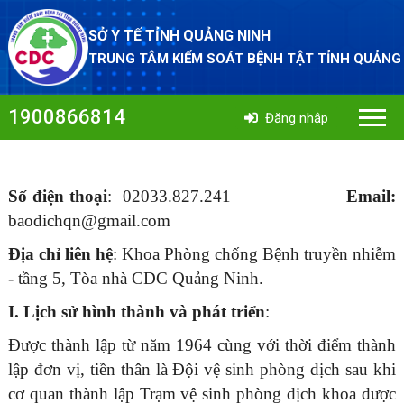
SỞ Y TẾ TỈNH QUẢNG NINH
TRUNG TÂM KIỂM SOÁT BỆNH TẬT TỈNH QUẢNG
1900866814
Đăng nhập
Số điện thoại
: 02033.827.241
Email:
baodichqn@gmail.com
Địa chỉ liên hệ
: Khoa Phòng chống Bệnh truyền nhiễm
- tầng 5, Tòa nhà CDC Quảng Ninh.
I. Lịch sử hình thành và phát triển
:
Được thành lập từ năm 1964 cùng với thời điểm thành
lập đơn vị, tiền thân là Đội vệ sinh phòng dịch sau khi
cơ quan thành lập Trạm vệ sinh phòng dịch khoa được