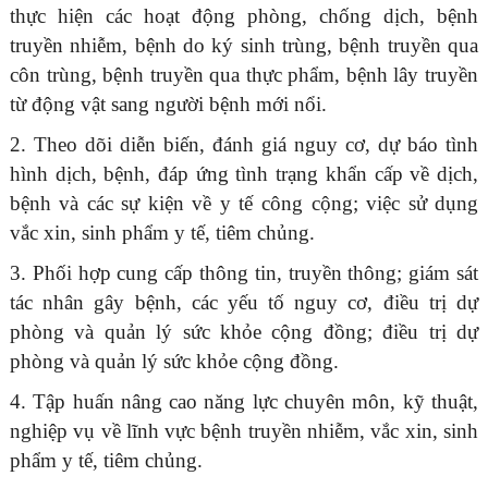
thực hiện các hoạt động phòng, chống dịch, bệnh
truyền nhiễm, bệnh do ký sinh trùng, bệnh truyền qua
côn trùng, bệnh truyền qua thực phẩm, bệnh lây truyền
từ động vật sang người bệnh mới nổi.
2. Theo dõi diễn biến, đánh giá nguy cơ, dự báo tình
hình dịch, bệnh, đáp ứng tình trạng khẩn cấp về dịch,
bệnh và các sự kiện về y tế công cộng; việc sử dụng
vắc xin, sinh phẩm y tế, tiêm chủng.
3. Phối hợp cung cấp thông tin, truyền thông; giám sát
tác nhân gây bệnh, các yếu tố nguy cơ, điều trị dự
phòng và quản lý sức khỏe cộng đồng; điều trị dự
phòng và quản lý sức khỏe cộng đồng.
4. Tập huấn nâng cao năng lực chuyên môn, kỹ thuật,
nghiệp vụ về lĩnh vực bệnh truyền nhiễm, vắc xin, sinh
phẩm y tế, tiêm chủng.