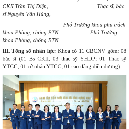
CKII Trần Thị Diệp, Thạc sĩ, bác
sĩ Nguyễn Văn Hùng,
Phó Trưởng khoa phụ trách
khoa Phòng, chống BTN
Phó Trưởng
khoa Phòng, chống BTN
III.
Tổng số nhân lực:
Khoa có 11 CBCNV gồm: 08
bác sĩ (01 Bs CKII, 03 thạc sỹ YHDP; 01 Thạc sỹ
YTCC; 01 cử nhân YTCC; 01 cao đẳng điều dưỡng).