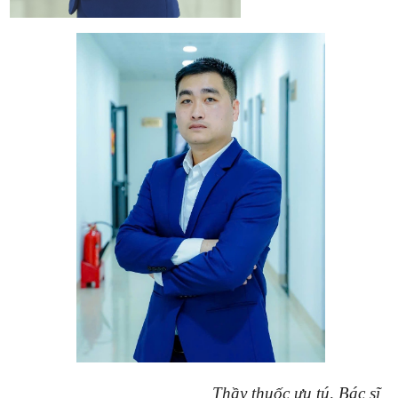
Thầy thuốc ưu tú, Bác sĩ