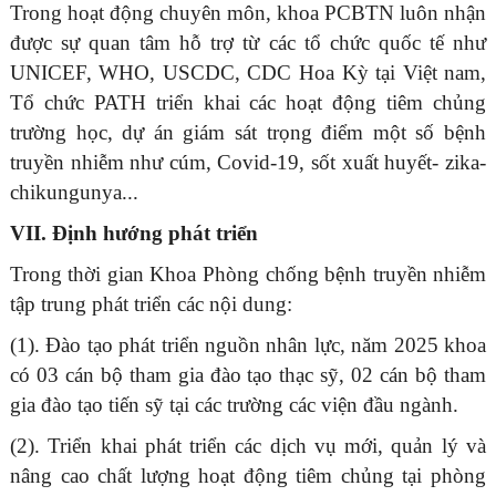
Trong hoạt động chuyên môn, khoa PCBTN luôn nhận
được sự quan tâm hỗ trợ từ các tổ chức quốc tế như
UNICEF, WHO, USCDC, CDC Hoa Kỳ tại Việt nam,
Tổ chức PATH triển khai các hoạt động tiêm chủng
trường học, dự án giám sát trọng điểm một số bệnh
truyền nhiễm như cúm, Covid-19, sốt xuất huyết- zika-
chikungunya...
VII. Định hướng phát triển
Trong thời gian Khoa Phòng chống bệnh truyền nhiễm
tập trung phát triển các nội dung:
(1). Đào tạo phát triển nguồn nhân lực, năm 2025 khoa
có 03 cán bộ tham gia đào tạo thạc sỹ, 02 cán bộ tham
gia đào tạo tiến sỹ tại các trường các viện đầu ngành.
(2). Triển khai phát triển các dịch vụ mới, quản lý và
nâng cao chất lượng hoạt động tiêm chủng tại phòng