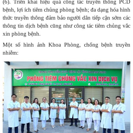
(6). Triển khai hiệu quả công tác truyền thông PCD
bệnh, lợi ích tiêm chủng phòng bệnh; đa dạng hóa hình
thức truyền thông đảm bảo người dân tiếp cận sớm các
thông tin dịch bệnh cũng như công tác tiêm chủng vắc
xin phòng bệnh.
Một số hình ảnh Khoa Phòng, chống bệnh truyền
nhiễm: