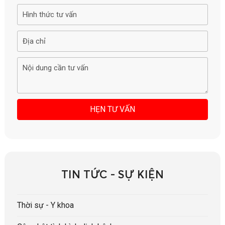
TIN TỨC - SỰ KIỆN
Thời sự - Y khoa