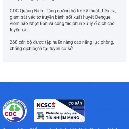
CDC Quảng Ninh- Tăng cường hỗ trợ kỹ thuật điều tra,
giám sát véc tơ truyền bệnh sốt xuất huyết Dengue,
viêm não Nhật Bản và công tác phun xử lý ổ dịch cho
tuyến xã
268 cán bộ được tập huấn nâng cao năng lực phòng,
chống dịch bệnh tại tuyến cơ sở