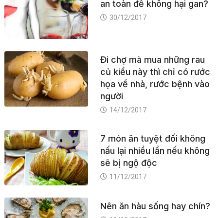
an toàn để không hại gan?
30/12/2017
Đi chợ mà mua những rau
củ kiểu này thì chỉ có rước
họa về nhà, rước bệnh vào
người
14/12/2017
7 món ăn tuyệt đối không
nấu lại nhiều lần nếu không
sẽ bị ngộ độc
11/12/2017
Nên ăn hàu sống hay chín?