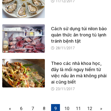
11/12/2017
Cách sử dụng túi nilon bảo
quản thức ăn trong tủ lạnh
tránh bệnh tật
28/11/2017
Theo các nhà khoa học,
đây là mối nguy hiểm từ
việc nấu ăn mà không phải
ai cũng biết
23/11/2017
«
6
7
8
9
10
11
12
»