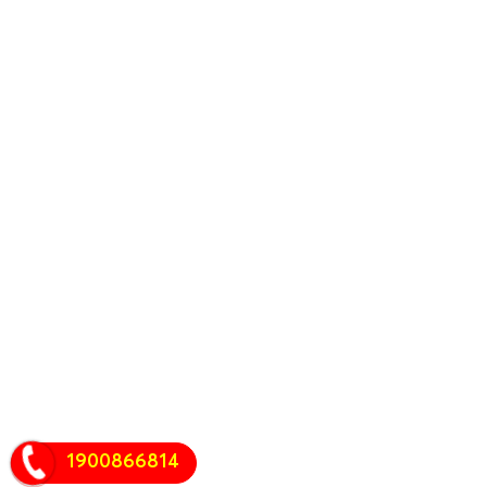
1900866814