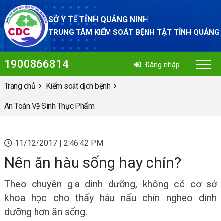
SỞ Y TẾ TỈNH QUẢNG NINH
TRUNG TÂM KIỂM SOÁT BỆNH TẬT TỈNH QUẢNG
1900866814
Đăng nhập
Trang chủ
Kiểm soát dịch bệnh
An Toàn Vệ Sinh Thực Phẩm
11/12/2017 | 2:46:42 PM
Nên ăn hàu sống hay chín?
Theo chuyên gia dinh dưỡng, không có cơ sở
khoa học cho thấy hàu nấu chín nghèo dinh
dưỡng hơn ăn sống.