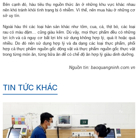
Bên cạnh đó, hàu tiêu thụ nguồn thức ăn ở những khu vực khác nhau
nên khó tránh khỏi tình trạng bị ô nhiễm. Vì thế, nên mua hàu ở những cơ
sở uy tín.
Ngoài hàu thì các loại hản sản khác như tôm, cua, cá, thịt bò, các loại
rau có màu đậm… cũng giàu kẽm. Dù vậy, mọi thực phẩm đều có những
lợi ích và cả nguy cơ bất lợi khi sử dụng không hợp lý, quá ít hoặc quá
nhiều. Do đó nên sử dụng hợp lý và đa dạng các loại thực phẩm, phối
hợp cả thực phẩm nguồn gốc động vật và thực phẩm nguồn gốc thực vật
trong từng món ăn, từng bữa ăn để có chế độ ăn hợp lý giàu dinh dưỡng.
Nguồn tin: baoquangninh.com.vn
TIN TỨC KHÁC