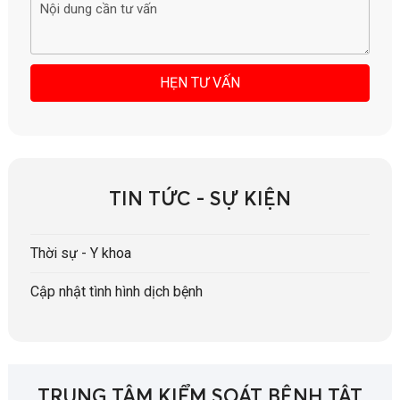
TIN TỨC - SỰ KIỆN
Thời sự - Y khoa
Cập nhật tình hình dịch bệnh
TRUNG TÂM KIỂM SOÁT BỆNH TẬT