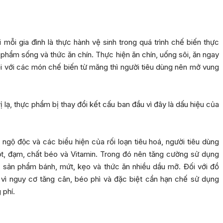
i mỗi gia đình là thực hành vệ sinh trong quá trình chế biến thực
 phẩm sống và thức ăn chín. Thực hiện ăn chín, uống sôi, ăn ngay
 đối với các món chế biến từ măng thì người tiêu dùng nên mở vung
ạ, thực phẩm bị thay đổi kết cấu ban đầu vì đây là dấu hiệu của
gộ độc và các biểu hiện của rối loạn tiêu hoá, người tiêu dùng
ột, đạm, chất béo và Vitamin. Trong đó nên tăng cường sử dụng
 sản phẩm bánh, mứt, kẹo và thức ăn nhiều dầu mỡ. Đối với đồ
ì nguy cơ tăng cân, béo phì và đặc biệt cần hạn chế sử dụng
 phí.