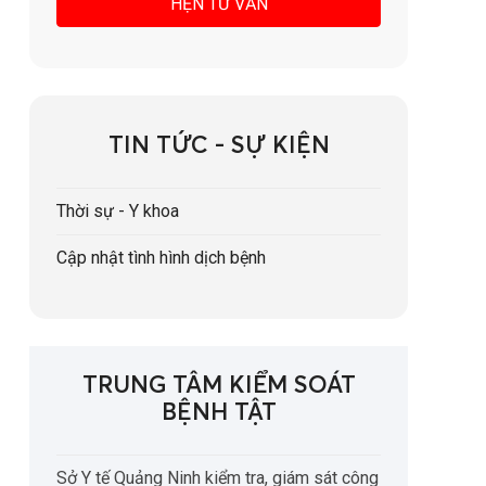
TIN TỨC - SỰ KIỆN
Thời sự - Y khoa
Cập nhật tình hình dịch bệnh
TRUNG TÂM KIỂM SOÁT
BỆNH TẬT
Sở Y tế Quảng Ninh kiểm tra, giám sát công