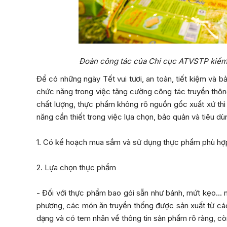
Đoàn công tác của Chi cục ATVSTP kiểm 
Để có những ngày Tết vui tươi, an toàn, tiết kiệm và b
chức năng trong việc tăng cường công tác truyền thôn
chất lượng, thực phẩm không rõ nguồn gốc xuất xứ thì
năng cần thiết trong việc lựa chọn, bảo quản và tiêu dù
1. Có kế hoạch mua sắm và sử dụng thực phẩm phù hợp
2. Lựa chọn thực phẩm
- Đối với thực phẩm bao gói sẵn như bánh, mứt kẹo... 
phương, các món ăn truyền thống được sản xuất từ ca
dạng và có tem nhãn về thông tin sản phẩm rõ ràng, c