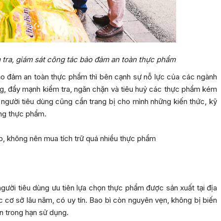
tra, giám sát công tác bảo đảm an toàn thực phẩm
ảo đảm an toàn thực phẩm thì bên cạnh sự nỗ lực của các ngành
g, đẩy mạnh kiểm tra, ngăn chặn và tiêu huỷ các thực phẩm kém
 người tiêu dùng cũng cần trang bị cho mình những kiến thức, kỹ
ng thực phẩm.
, không nên mua tích trữ quá nhiều thực phẩm
người tiêu dùng ưu tiên lựa chọn thực phẩm được sản xuất tại địa
́c cơ sở lâu năm, có uy tín. Bao bì còn nguyên vẹn, không bị biến
òn trong hạn sử dụng.