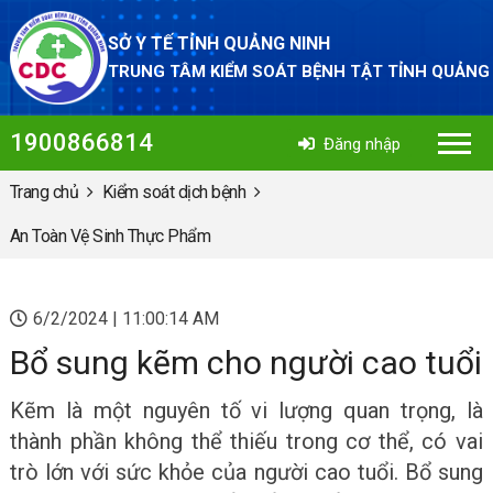
SỞ Y TẾ TỈNH QUẢNG NINH
TRUNG TÂM KIỂM SOÁT BỆNH TẬT TỈNH QUẢNG
1900866814
Đăng nhập
Trang chủ
Kiểm soát dịch bệnh
An Toàn Vệ Sinh Thực Phẩm
6/2/2024 | 11:00:14 AM
Bổ sung kẽm cho người cao tuổi
Kẽm là một nguyên tố vi lượng quan trọng, là
thành phần không thể thiếu trong cơ thể, có vai
trò lớn với sức khỏe của người cao tuổi. Bổ sung