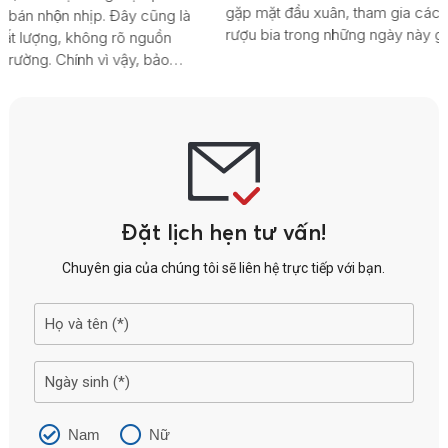
gặp mặt đầu xuân, tham gia các lễ hội, do vậy nhu cầu sử dụng
rượu bia trong những ngày này gia tăng, số trường hợp phải
nhập viện do say rượu, ngộ độc rượu vì thế cũng cao hơn so
với các dịp khác trong năm.
Đặt lịch hẹn tư vấn!
Chuyên gia của chúng tôi sẽ liên hệ trực tiếp với bạn.
Nam
Nữ