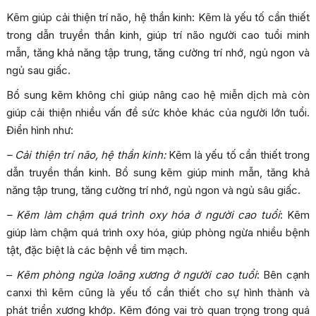
Kẽm giúp cải thiện trí não, hệ thần kinh: Kẽm là yếu tố cần thiết
trong dẫn truyền thần kinh, giúp trí não người cao tuổi minh
mẫn, tăng khả năng tập trung, tăng cường trí nhớ, ngủ ngon và
ngủ sau giấc.
Bổ sung kẽm không chỉ giúp nâng cao hệ miễn dịch mà còn
giúp cải thiện nhiều vấn đề sức khỏe khác của người lớn tuổi.
Điển hình như:
– Cải thiện trí não, hệ thần kinh:
Kẽm là yếu tố cần thiết trong
dẫn truyền thần kinh. Bổ sung kẽm giúp minh mẫn, tăng khả
năng tập trung, tăng cường trí nhớ, ngủ ngon và ngủ sâu giấc.
– Kẽm làm chậm quá trình oxy hóa ở người cao tuổi
: Kẽm
giúp làm chậm quá trình oxy hóa, giúp phòng ngừa nhiều bệnh
tật, đặc biệt là các bệnh về tim mạch.
–
Kẽm phòng ngừa loãng xương ở người cao tuổi
: Bên cạnh
canxi thì kẽm cũng là yếu tố cần thiết cho sự hình thành và
phát triển xương khớp. Kẽm đóng vai trò quan trọng trong quá