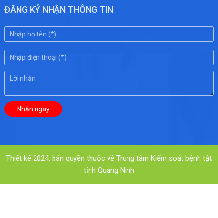
ĐĂNG KÝ NHẬN THÔNG TIN
Thiết kế 2024, bản quyền thuộc về Trung tâm Kiểm soát bệnh tật
tỉnh Quảng Ninh