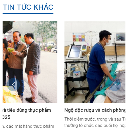
TIN TỨC KHÁC
Ngộ độc rượu và cách phòng tránh ngộ độc rượu
Thời điểm trước, trong và sau Tết Nguyên đán, người dân
thường tổ chức các buổi hội họp ăn uống, liên hoan, tất niên,