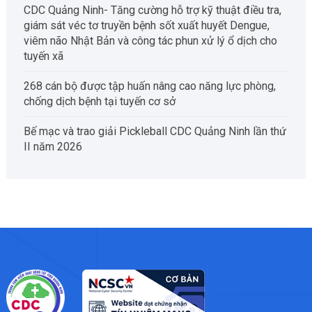
CDC Quảng Ninh- Tăng cường hỗ trợ kỹ thuật điều tra,
giám sát véc tơ truyền bệnh sốt xuất huyết Dengue,
viêm não Nhật Bản và công tác phun xử lý ổ dịch cho
tuyến xã
268 cán bộ được tập huấn nâng cao năng lực phòng,
chống dịch bệnh tại tuyến cơ sở
Bế mạc và trao giải Pickleball CDC Quảng Ninh lần thứ
II năm 2026