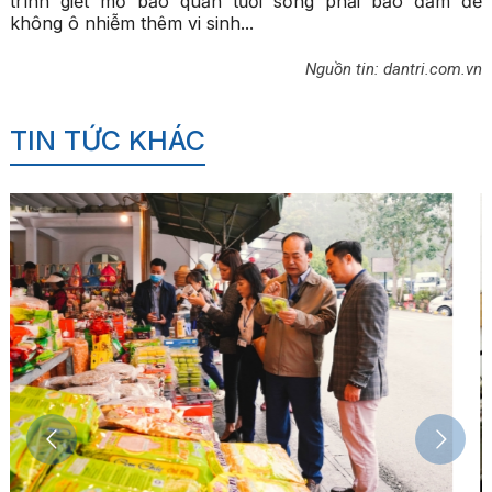
trình giết mổ bảo quản tươi sống phải bảo đảm để
không ô nhiễm thêm vi sinh...
Nguồn tin: dantri.com.vn
TIN TỨC KHÁC