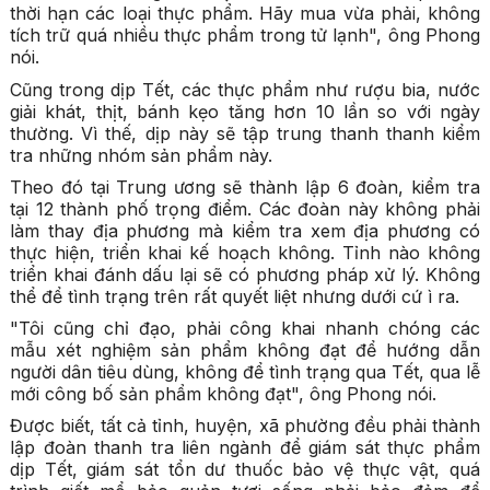
thời hạn các loại thực phẩm. Hãy mua vừa phải, không
tích trữ quá nhiều thực phẩm trong tử lạnh", ông Phong
nói.
Cũng trong dịp Tết, các thực phẩm như rượu bia, nước
giải khát, thịt, bánh kẹo tăng hơn 10 lần so với ngày
thường. Vì thế, dịp này sẽ tập trung thanh thanh kiểm
tra những nhóm sản phẩm này.
Theo đó tại Trung ương sẽ thành lập 6 đoàn, kiểm tra
tại 12 thành phố trọng điểm. Các đoàn này không phải
làm thay địa phương mà kiểm tra xem địa phương có
thực hiện, triển khai kế hoạch không. Tỉnh nào không
triển khai đánh dấu lại sẽ có phương pháp xử lý. Không
thể để tình trạng trên rất quyết liệt nhưng dưới cứ ì ra.
"Tôi cũng chỉ đạo, phải công khai nhanh chóng các
mẫu xét nghiệm sản phẩm không đạt để hướng dẫn
người dân tiêu dùng, không để tình trạng qua Tết, qua lễ
mới công bố sản phẩm không đạt", ông Phong nói.
Được biết, tất cả tỉnh, huyện, xã phường đều phải thành
lập đoàn thanh tra liên ngành để giám sát thực phẩm
dịp Tết, giám sát tổn dư thuốc bảo vệ thực vật, quá