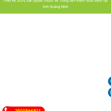
Thiết kế 2024, bản quyền thuộc về Trung tâm Kiểm soát bệnh tật
tỉnh Quảng Ninh