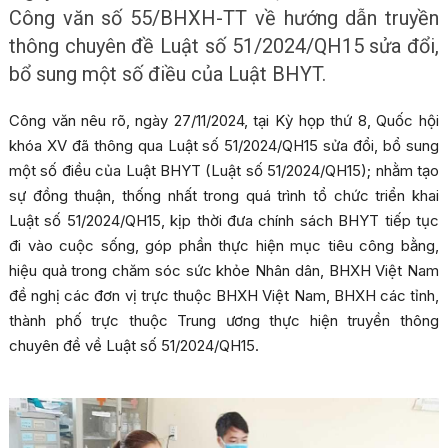
Công văn số 55/BHXH-TT về hướng dẫn truyền
thông chuyên đề Luật số 51/2024/QH15 sửa đổi,
bổ sung một số điều của Luật BHYT.
Công văn nêu rõ, ngày 27/11/2024, tại Kỳ họp thứ 8, Quốc hội
khóa XV đã thông qua Luật số 51/2024/QH15 sửa đổi, bổ sung
một số điều của Luật BHYT (Luật số 51/2024/QH15); nhằm tạo
sự đồng thuận, thống nhất trong quá trình tổ chức triển khai
Luật số 51/2024/QH15, kịp thời đưa chính sách BHYT tiếp tục
đi vào cuộc sống, góp phần thực hiện mục tiêu công bằng,
hiệu quả trong chăm sóc sức khỏe Nhân dân, BHXH Việt Nam
đề nghị các đơn vị trực thuộc BHXH Việt Nam, BHXH các tỉnh,
thành phố trực thuộc Trung ương thực hiện truyền thông
chuyên đề về Luật số 51/2024/QH15.