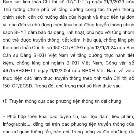
Bám sát tinh thần Chỉ thị số 07/CT-TTg ngày 21/3/2023 của
Thủ tướng Chính phủ về tăng cường công tác truyền thông
chính sách, căn cứ hướng dẫn của Ngành và thực tiễn tại đơn
vị, các đơn vị chủ động triển khai hoạt động truyền thông chính
sách BHYT đảm bảo đa dạng, linh hoạt, phù hợp với từng nhóm
chủ thể được truyền thông; tiết kiệm, hiệu quả, chống lãng phí
theo tinh thần Chỉ thị số 150-CT/BCSĐ ngày 12/11/2024 của Ban
Cán sự Đảng BHXH Việt Nam về tăng cường thực hành tiết
kiệm, chống lãng phí ngành BHXH Việt Nam, Công văn số
4670/BHXH-TT ngày 11/12/2024 của BHXH Việt Nam về việc
thực hiện các hình thức truyền thông theo tinh thần Chỉ thị số
150-CT/BCSĐ. Trong đó, chú trọng một số hình thức sau:
(1) Truyền thông qua các phương tiện thông tin đại chúng
- Phối hợp triển khai các tuyến tin, bài, tọa đàm, tiểu phẩm,
Infographic,… đăng tải trên các phương tiện truyền thông của
các cơ quan thông tấn, báo chí Trung ương và địa phương; ưu