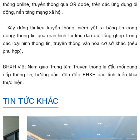
thông online, truyền thông qua QR code, trên các ứng dụng di
động, nền tảng mạng xã hội.
- Xây dựng tài liệu truyền thông: niêm yết tại bảng tin công
cộng; thông tin qua màn hình tại khu dân cư; lồng ghép trong
các loại hình thông tin, truyền thông văn hóa cơ sở khác (nếu
phù hợp).
BHXH Việt Nam giao Trung tâm Truyền thông là đầu mối cung
cấp thông tin, hướng dẫn, đôn đốc BHXH các tỉnh triển khai
thực hiện.
TIN TỨC KHÁC