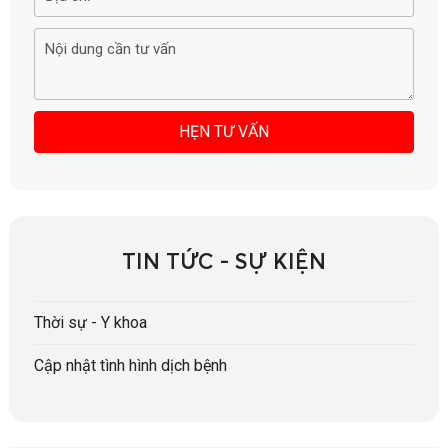
TIN TỨC - SỰ KIỆN
Thời sự - Y khoa
Cập nhật tình hình dịch bệnh