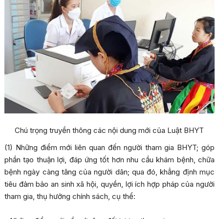
Chú trọng truyền thông các nội dung mới của Luật BHYT
(1) Những điểm mới liên quan đến người tham gia BHYT; góp
phần tạo thuận lợi, đáp ứng tốt hơn nhu cầu khám bệnh, chữa
bệnh ngày càng tăng của người dân; qua đó, khẳng định mục
tiêu đảm bảo an sinh xã hội, quyền, lợi ích hợp pháp của người
tham gia, thụ hưởng chính sách, cụ thể: