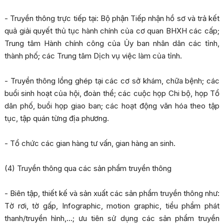
- Truyền thông trực tiếp tại: Bộ phận Tiếp nhận hồ sơ và trả kết
quả giải quyết thủ tục hành chính của cơ quan BHXH các cấp;
Trung tâm Hành chính công của Ủy ban nhân dân các tỉnh,
thành phố; các Trung tâm Dịch vụ việc làm của tỉnh.
- Truyền thông lồng ghép tại các cơ sở khám, chữa bệnh; các
buổi sinh hoạt của hội, đoàn thể; các cuộc họp Chi bộ, họp Tổ
dân phố, buổi họp giao ban; các hoạt động văn hóa theo tập
tục, tập quán từng địa phương.
- Tổ chức các gian hàng tư vấn, gian hàng an sinh.
(4) Truyền thông qua các sản phẩm truyền thông
- Biên tập, thiết kế và sản xuất các sản phẩm truyền thông như:
Tờ rơi, tờ gấp, Infographic, motion graphic, tiểu phẩm phát
thanh/truyền hình,…; ưu tiên sử dụng các sản phẩm truyền