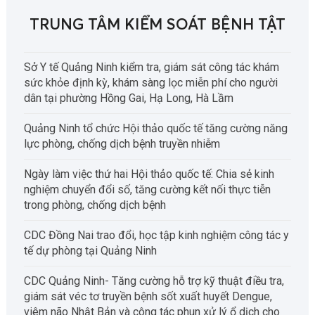
TRUNG TÂM KIỂM SOÁT BỆNH TẬT
Sở Y tế Quảng Ninh kiểm tra, giám sát công tác khám
sức khỏe định kỳ, khám sàng lọc miễn phí cho người
dân tại phường Hồng Gai, Hạ Long, Hà Lầm
Quảng Ninh tổ chức Hội thảo quốc tế tăng cường năng
lực phòng, chống dịch bệnh truyền nhiễm
Ngày làm việc thứ hai Hội thảo quốc tế: Chia sẻ kinh
nghiệm chuyển đổi số, tăng cường kết nối thực tiễn
trong phòng, chống dịch bệnh
CDC Đồng Nai trao đổi, học tập kinh nghiệm công tác y
tế dự phòng tại Quảng Ninh
CDC Quảng Ninh- Tăng cường hỗ trợ kỹ thuật điều tra,
giám sát véc tơ truyền bệnh sốt xuất huyết Dengue,
viêm não Nhật Bản và công tác phun xử lý ổ dịch cho