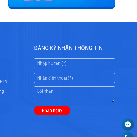
ĐĂNG KÝ NHẬN THÔNG TIN
ụ
d-19
ng