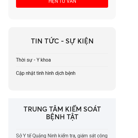
TIN TỨC - SỰ KIỆN
Thời sự - Y khoa
Cập nhật tình hình dịch bệnh
TRUNG TÂM KIỂM SOÁT
BỆNH TẬT
Sở Y tế Quảng Ninh kiểm tra, giám sát công