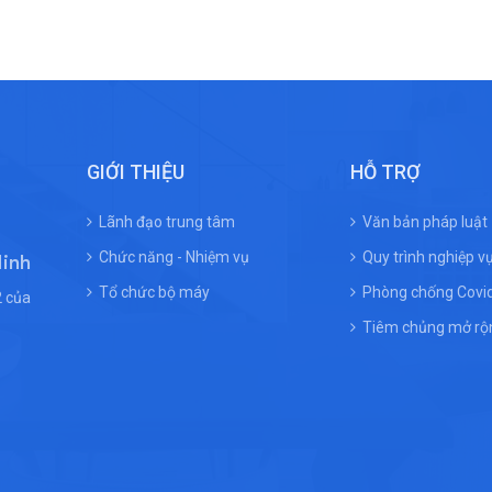
GIỚI THIỆU
HỖ TRỢ
Lãnh đạo trung tâm
Văn bản pháp luật
Chức năng - Nhiệm vụ
Quy trình nghiệp v
Ninh
Tổ chức bộ máy
Phòng chống Covi
 của
Tiêm chủng mở rộ