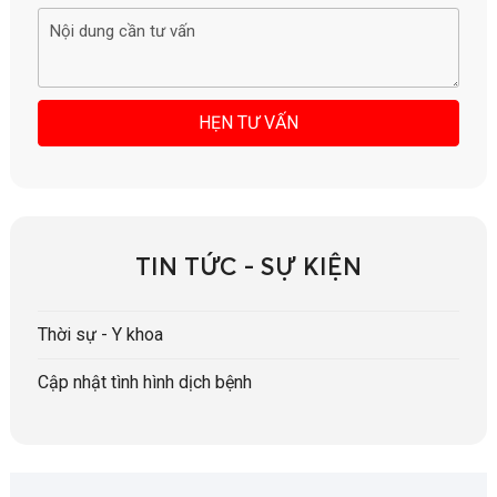
TIN TỨC - SỰ KIỆN
Thời sự - Y khoa
Cập nhật tình hình dịch bệnh