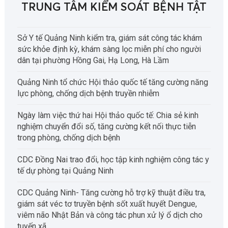
TRUNG TÂM KIỂM SOÁT BỆNH TẬT
Sở Y tế Quảng Ninh kiểm tra, giám sát công tác khám
sức khỏe định kỳ, khám sàng lọc miễn phí cho người
dân tại phường Hồng Gai, Hạ Long, Hà Lầm
Quảng Ninh tổ chức Hội thảo quốc tế tăng cường năng
lực phòng, chống dịch bệnh truyền nhiễm
Ngày làm việc thứ hai Hội thảo quốc tế: Chia sẻ kinh
nghiệm chuyển đổi số, tăng cường kết nối thực tiễn
trong phòng, chống dịch bệnh
CDC Đồng Nai trao đổi, học tập kinh nghiệm công tác y
tế dự phòng tại Quảng Ninh
CDC Quảng Ninh- Tăng cường hỗ trợ kỹ thuật điều tra,
giám sát véc tơ truyền bệnh sốt xuất huyết Dengue,
viêm não Nhật Bản và công tác phun xử lý ổ dịch cho
tuyến xã