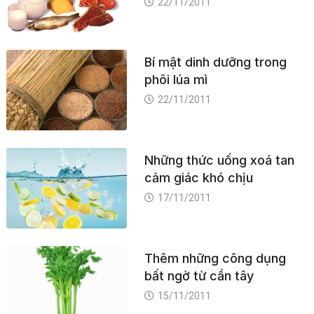
22/11/2011
Bí mật dinh dưỡng trong
phôi lúa mì
22/11/2011
Những thức uống xoá tan
cảm giác khó chịu
17/11/2011
Thêm những công dụng
bất ngờ từ cần tây
15/11/2011