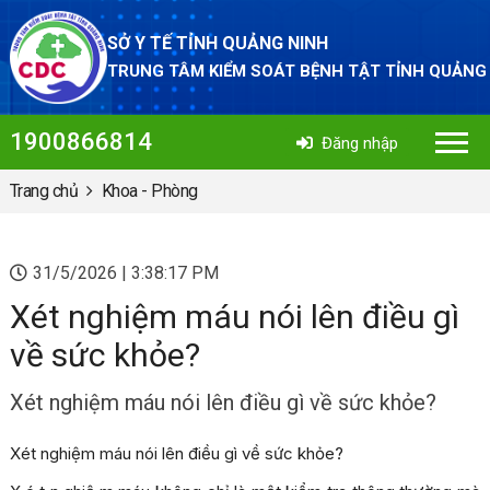
SỞ Y TẾ TỈNH QUẢNG NINH
TRUNG TÂM KIỂM SOÁT BỆNH TẬT TỈNH QUẢNG
1900866814
Đăng nhập
Trang chủ
Khoa - Phòng
31/5/2026 | 3:38:17 PM
Xét nghiệm máu nói lên điều gì
về sức khỏe?
Xét nghiệm máu nói lên điều gì về sức khỏe?
Xét nghiệm máu nói lên điều gì về sức khỏe?