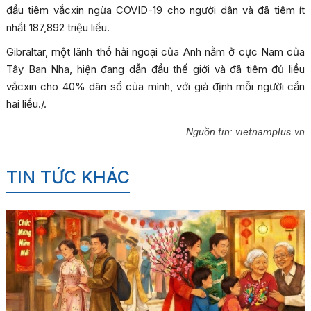
đầu tiêm vắcxin ngừa COVID-19 cho người dân và đã tiêm ít
nhất 187,892 triệu liều.
Gibraltar, một lãnh thổ hải ngoại của Anh nằm ở cực Nam của
Tây Ban Nha, hiện đang dẫn đầu thế giới và đã tiêm đủ liều
vắcxin cho 40% dân số của mình, với giả định mỗi người cần
hai liều./.
Nguồn tin: vietnamplus.vn
TIN TỨC KHÁC