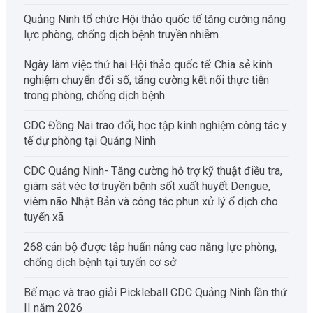
Quảng Ninh tổ chức Hội thảo quốc tế tăng cường năng
lực phòng, chống dịch bệnh truyền nhiễm
Ngày làm việc thứ hai Hội thảo quốc tế: Chia sẻ kinh
nghiệm chuyển đổi số, tăng cường kết nối thực tiễn
trong phòng, chống dịch bệnh
CDC Đồng Nai trao đổi, học tập kinh nghiệm công tác y
tế dự phòng tại Quảng Ninh
CDC Quảng Ninh- Tăng cường hỗ trợ kỹ thuật điều tra,
giám sát véc tơ truyền bệnh sốt xuất huyết Dengue,
viêm não Nhật Bản và công tác phun xử lý ổ dịch cho
tuyến xã
268 cán bộ được tập huấn nâng cao năng lực phòng,
chống dịch bệnh tại tuyến cơ sở
Bế mạc và trao giải Pickleball CDC Quảng Ninh lần thứ
II năm 2026