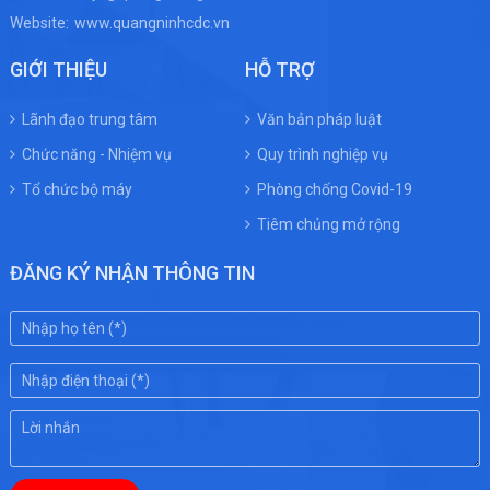
Website:
www.quangninhcdc.vn
GIỚI THIỆU
HỖ TRỢ
Lãnh đạo trung tâm
Văn bản pháp luật
Chức năng - Nhiệm vụ
Quy trình nghiệp vụ
Tổ chức bộ máy
Phòng chống Covid-19
Tiêm chủng mở rộng
ĐĂNG KÝ NHẬN THÔNG TIN