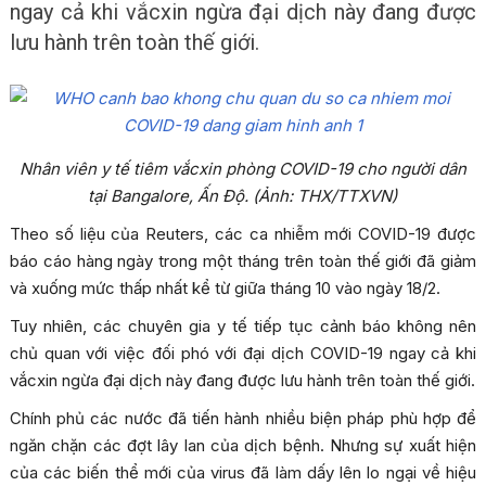
ngay cả khi vắcxin ngừa đại dịch này đang được
lưu hành trên toàn thế giới.
Nhân viên y tế tiêm vắcxin phòng COVID-19 cho người dân
tại Bangalore, Ấn Độ. (Ảnh: THX/TTXVN)
Theo số liệu của Reuters, các ca nhiễm mới COVID-19 được
báo cáo hàng ngày trong một tháng trên toàn thế giới đã giảm
và xuống mức thấp nhất kể từ giữa tháng 10 vào ngày 18/2.
Tuy nhiên, các chuyên gia y tế tiếp tục cảnh báo không nên
chủ quan với việc đối phó với đại dịch COVID-19 ngay cả khi
vắcxin ngừa đại dịch này đang được lưu hành trên toàn thế giới.
Chính phủ các nước đã tiến hành nhiều biện pháp phù hợp để
ngăn chặn các đợt lây lan của dịch bệnh. Nhưng sự xuất hiện
của các biến thể mới của virus đã làm dấy lên lo ngại về hiệu