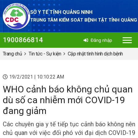
SỞ Y TẾ TỈNH QUẢNG NINH
TRUNG TÂM KIỂM SOÁT BỆNH TẬT TỈNH QUẢNG
1900866814
Đăng nhập
Trang chủ
Tin tức - Sự kiện
Cập nhật tình hình dịch bệnh
19/2/2021 | 10:10:22 AM
WHO cảnh báo không chủ quan
dù số ca nhiễm mới COVID-19
đang giảm
Các chuyên gia y tế tiếp tục cảnh báo không nên
chủ quan với việc đối phó với đại dịch COVID-19