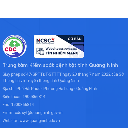
Trung tâm Kiểm soát bệnh tật tỉnh Quảng Ninh
Giấy phép số 47/GPTTĐT-STTTT ngày 20 tháng 7 năm 2022 của Sở
Thông tin và Truyền thông tỉnh Quảng Ninh
Địa chỉ:
Phố Hải Phúc - Phường Hạ Long - Quảng Ninh
Điện thoại:
1900866814
Fax:
1900866814
Email:
cdc.syt@quangninh.gov.vn
Website:
www.quangninhcdc.vn