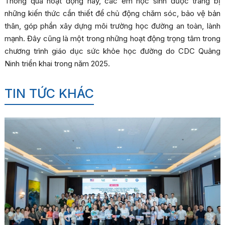
Thông qua hoạt động này, các em học sinh được trang bị
những kiến thức cần thiết để chủ động chăm sóc, bảo vệ bản
thân, góp phần xây dựng môi trường học đường an toàn, lành
mạnh. Đây cũng là một trong những hoạt động trọng tâm trong
chương trình giáo dục sức khỏe học đường do CDC Quảng
Ninh triển khai trong năm 2025.
TIN TỨC KHÁC