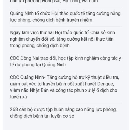
dân tại phường Hồng Gai, Hạ Long, Hà Lầm
Quảng Ninh tổ chức Hội thảo quốc tế tăng cường năng
lực phòng, chống dịch bệnh truyền nhiễm
Ngày làm việc thứ hai Hội thảo quốc tế: Chia sẻ kinh
nghiệm chuyển đổi số, tăng cường kết nối thực tiễn
trong phòng, chống dịch bệnh
CDC Đồng Nai trao đổi, học tập kinh nghiệm công tác y
tế dự phòng tại Quảng Ninh
CDC Quảng Ninh- Tăng cường hỗ trợ kỹ thuật điều tra,
giám sát véc tơ truyền bệnh sốt xuất huyết Dengue,
viêm não Nhật Bản và công tác phun xử lý ổ dịch cho
tuyến xã
268 cán bộ được tập huấn nâng cao năng lực phòng,
chống dịch bệnh tại tuyến cơ sở