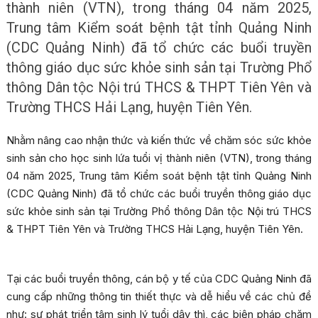
thành niên (VTN), trong tháng 04 năm 2025,
Trung tâm Kiểm soát bệnh tật tỉnh Quảng Ninh
(CDC Quảng Ninh) đã tổ chức các buổi truyền
thông giáo dục sức khỏe sinh sản tại Trường Phổ
thông Dân tộc Nội trú THCS & THPT Tiên Yên và
Trường THCS Hải Lạng, huyện Tiên Yên.
Nhằm nâng cao nhận thức và kiến thức về chăm sóc sức khỏe
sinh sản cho học sinh lứa tuổi vị thành niên (VTN), trong tháng
04 năm 2025, Trung tâm Kiểm soát bệnh tật tỉnh Quảng Ninh
(CDC Quảng Ninh) đã tổ chức các buổi truyền thông giáo dục
sức khỏe sinh sản tại Trường Phổ thông Dân tộc Nội trú THCS
& THPT Tiên Yên và Trường THCS Hải Lạng, huyện Tiên Yên.
Tại các buổi truyền thông, cán bộ y tế của CDC Quảng Ninh đã
cung cấp những thông tin thiết thực và dễ hiểu về các chủ đề
như: sự phát triển tâm sinh lý tuổi dậy thì, các biện pháp chăm