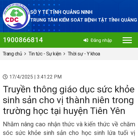
SỞ Y TẾ TỈNH QUẢNG NINH
TRUNG TÂM KIỂM SOÁT BỆNH TẬT TỈNH QUẢNG
1900866814
Đăng nhập
Trang chủ
Tin tức - Sự kiện
Thời sự - Y khoa
17/4/2025 | 3:41:22 PM
Truyền thông giáo dục sức khỏe
sinh sản cho vị thành niên trong
trường học tại huyện Tiên Yên
Nhằm nâng cao nhận thức và kiến thức về chăm
sóc sức khỏe sinh sản cho học sinh lứa tuổi vị