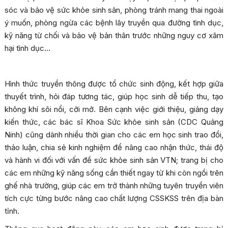
sóc và bảo vệ sức khỏe sinh sản, phòng tránh mang thai ngoài
ý muốn, phòng ngừa các bệnh lây truyền qua đường tình dục,
kỹ năng từ chối và bảo vệ bản thân trước những nguy cơ xâm
hại tình dục…
Hình thức truyền thông được tổ chức sinh động, kết hợp giữa
thuyết trình, hỏi đáp tương tác, giúp học sinh dễ tiếp thu, tạo
không khí sôi nổi, cởi mở. Bên cạnh việc giới thiệu, giảng dạy
kiến thức, các bác sĩ Khoa Sức khỏe sinh sản (CDC Quảng
Ninh) cũng dành nhiều thời gian cho các em học sinh trao đổi,
thảo luận, chia sẻ kinh nghiệm để nâng cao nhận thức, thái độ
và hành vi đối với vấn đề sức khỏe sinh sản VTN; trang bị cho
các em những kỹ năng sống cần thiết ngay từ khi còn ngồi trên
ghế nhà trường, giúp các em trở thành những tuyên truyền viên
tích cực từng bước nâng cao chất lượng CSSKSS trên địa bàn
tỉnh.