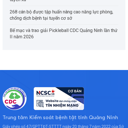
268 cán bộ được tập huấn nâng cao năng lực phòng,
chống dịch bệnh tại tuyến cơ sở
Bế mạc và trao giải Pickleball CDC Quảng Ninh lần thứ
II năm 2026
Trung tâm Kiểm soát bệnh tật tỉnh Quảng Ninh
Giấy phép số 47/GPTTĐT-STTTT ngày 20 tháng 7 năm 2022 của Sở