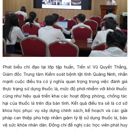
Phát biểu chỉ đạo tại lớp tập huấn, Tiến sĩ Vũ Quyết Thắng,
Giám đốc Trung tâm Kiểm soát bệnh tật tỉnh Quảng Ninh, nhấn
mạnh cuộc điều tra có ý nghĩa quan trọng trong việc đánh giá
thực trạng sử dụng thuốc lá, mức độ phơi nhiễm với khói thuốc
cũng như hiệu quả triển khai các hoạt động phòng, chống tác
hại của thuốc lá trên địa bàn tỉnh. Kết quả điều tra sẽ là cơ sở
khoa học phục vụ xây dựng chính sách, kế hoạch và các giải
pháp can thiệp phù hợp nhằm giảm tỷ lệ sử dụng thuốc lá, bảo
vệ sức khỏe nhân dân. Đồng chí đề nghị các học viên phát huy