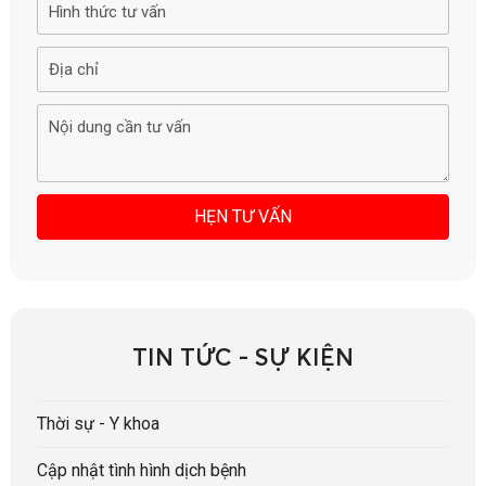
TIN TỨC - SỰ KIỆN
Thời sự - Y khoa
Cập nhật tình hình dịch bệnh