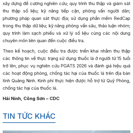
xây dựng đề cương nghiên cứu; quy trình thu thập và giám sát
thu thập số liệu; kỹ năng tiếp cận, phỏng vấn người dân;
phương pháp quan sát thực địa; sử dụng phần mềm RedCap
trong thu thập dữ liệu; kỹ năng phỏng vấn sâu, thảo luận nhóm;
quy trình làm sạch phiếu và xử lý số liệu cùng các nội dung
chuyên môn liên quan đến cuộc điều tra.
Theo kế hoạch, cuộc điều tra được triển khai nhằm thu thập
các thông tin về thực trạng sử dụng thuốc lá ở người từ 15 tuổi
trở lên, phục vụ nghiên cứu PGATS 2026 và đánh giá hiệu quả
các hoạt động phòng, chống tác hại của thuốc lá trên địa bàn
tỉnh Quảng Ninh. Kinh phí thực hiện được hỗ trợ từ Quỹ Phòng,
chống tác hại của thuốc lá.
Hải Ninh, Công Sơn – CDC
TIN TỨC KHÁC