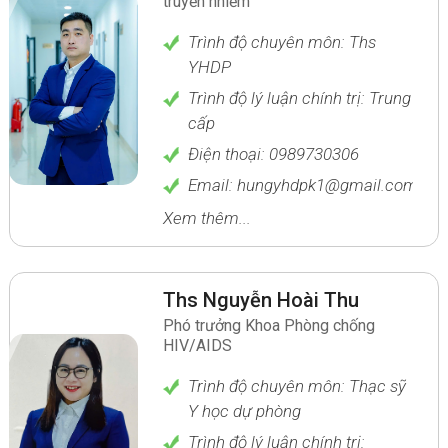
truyền nhiễm
Trình độ chuyên môn: Ths
YHDP
Trình độ lý luận chính trị: Trung
cấp
Điện thoại: 0989730306
Email: hungyhdpk1@gmail.com
Xem thêm...
Ths Nguyễn Hoài Thu
Phó trưởng Khoa Phòng chống
HIV/AIDS
Trình độ chuyên môn: Thạc sỹ
Y học dự phòng
Trình độ lý luận chính trị: