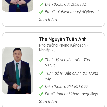
Điện thoại: 0912658392
Email: ninhvantuongk40@gmail.co
Xem thêm...
Ths Nguyễn Tuấn Anh
Phó trưởng Phòng Kế hoạch -
Nghiệp vụ
Trình độ chuyên môn: Ths
YTCC
Trình độ lý luận chính trị: Trung
cấp
Điện thoại: 0904.601.699
Email: tuananhkhnv.cdcqn@gmail.
Xem thêm...