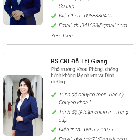
Sơ cấp
Điện thoại: 0988880410
Email: thu041088@gmail.com
Xem thêm...
BS CKI Đỗ Thị Giang
Phó trưởng Khoa Phòng, chống
bệnh không lây nhiễm và Dinh
dưỡng
Trình độ chuyên môn: Bác sỹ
Chuyên khoa I
Trình độ lý luận chính trị: Trung
cấp
Điện thoại: 0983 212073
Email: giangdo73@gmail.com