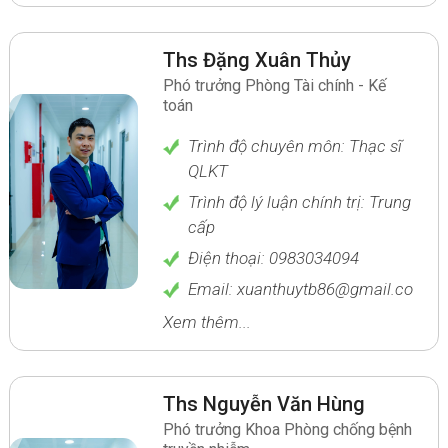
Ths Đặng Xuân Thủy
Phó trưởng Phòng Tài chính - Kế
toán
Trình độ chuyên môn: Thạc sĩ
QLKT
Trình độ lý luận chính trị: Trung
cấp
Điện thoại: 0983034094
Email: xuanthuytb86@gmail.com
Xem thêm...
Ths Nguyễn Văn Hùng
Phó trưởng Khoa Phòng chống bệnh