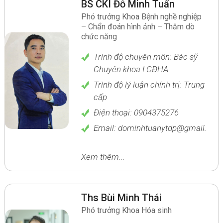
BS CKI Đỗ Minh Tuấn
Phó trưởng Khoa Bệnh nghề nghiệp
– Chẩn đoán hình ảnh – Thăm dò
chức năng
Trình độ chuyên môn: Bác sỹ
Chuyên khoa I CĐHA
Trình độ lý luận chính trị: Trung
cấp
Điện thoại: 0904375276
Email: dominhtuanytdp@gmail.co
Xem thêm...
Ths Bùi Minh Thái
Phó trưởng Khoa Hóa sinh