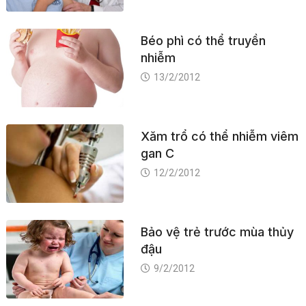
Béo phì có thể truyền
nhiễm
13/2/2012
Xăm trổ có thể nhiễm viêm
gan C
12/2/2012
Bảo vệ trẻ trước mùa thủy
đậu
9/2/2012