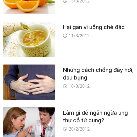
13/3/2012
Hại gan vì uống chè đặc
11/3/2012
Những cách chống đầy hơi,
đau bụng
10/3/2012
Làm gì để ngăn ngừa ung
thư cổ tử cung?
20/2/2012