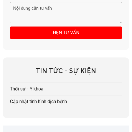
TIN TỨC - SỰ KIỆN
Thời sự - Y khoa
Cập nhật tình hình dịch bệnh