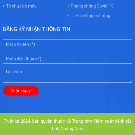
Tổ chức bộ máy
Phòng chống Covid-19
Tiêm chủng mở rộng
ĐĂNG KÝ NHẬN THÔNG TIN
Thiết kế 2024, bản quyền thuộc về Trung tâm Kiểm soát bệnh tật
tỉnh Quảng Ninh