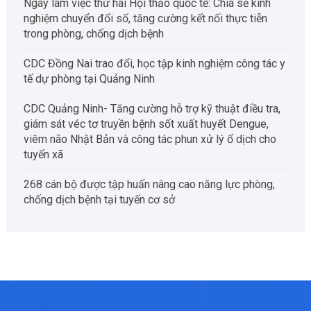
Ngày làm việc thứ hai Hội thảo quốc tế: Chia sẻ kinh
nghiệm chuyển đổi số, tăng cường kết nối thực tiễn
trong phòng, chống dịch bệnh
CDC Đồng Nai trao đổi, học tập kinh nghiệm công tác y
tế dự phòng tại Quảng Ninh
CDC Quảng Ninh- Tăng cường hỗ trợ kỹ thuật điều tra,
giám sát véc tơ truyền bệnh sốt xuất huyết Dengue,
viêm não Nhật Bản và công tác phun xử lý ổ dịch cho
tuyến xã
268 cán bộ được tập huấn nâng cao năng lực phòng,
chống dịch bệnh tại tuyến cơ sở