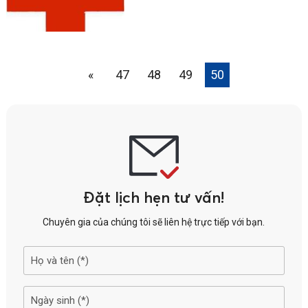
«
47
48
49
50
Đặt lịch hẹn tư vấn!
Chuyên gia của chúng tôi sẽ liên hệ trực tiếp với bạn.