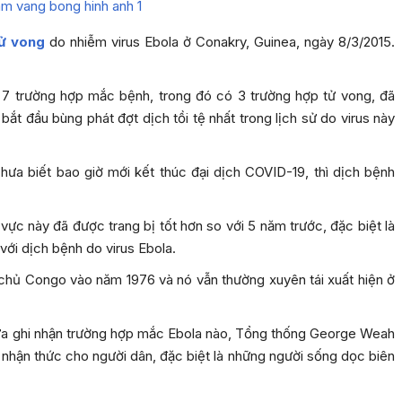
ử vong
do nhiễm virus Ebola ở Conakry, Guinea, ngày 8/3/2015.
ới 7 trường hợp mắc bệnh, trong đó có 3 trường hợp tử vong, đã
ắt đầu bùng phát đợt dịch tồi tệ nhất trong lịch sử do virus này
chưa biết bao giờ mới kết thúc đại dịch COVID-19, thì dịch bệnh
ực này đã được trang bị tốt hơn so với 5 năm trước, đặc biệt là
với dịch bệnh do virus Ebola.
n chủ Congo vào năm 1976 và nó vẫn thường xuyên tái xuất hiện ở
 chưa ghi nhận trường hợp mắc Ebola nào, Tổng thống George Weah
 nhận thức cho người dân, đặc biệt là những người sống dọc biên