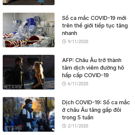
Số ca mắc COVID-19 mới
trên thế giới tiếp tục tăng
nhanh
9/11/2020
AFP: Châu Âu trở thành
tâm dịch viêm đường hô
hấp cấp COVID-19
6/11/2020
Dịch COVID-19: Số ca mắc
ở châu Âu tăng gấp đôi
trong 5 tuần
2/11/2020