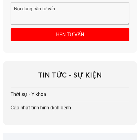
TIN TỨC - SỰ KIỆN
Thời sự - Y khoa
Cập nhật tình hình dịch bệnh