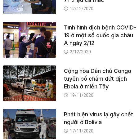
12/12/2020
Tình hình dịch bệnh COVID-
19 ở một số quốc gia châu
Á ngày 2/12
2/12/2020
Cộng hòa Dân chủ Congo
tuyên bố chấm dứt dịch
Ebola ở miền Tây
19/11/2020
Phát hiện virus lạ gây chết
người ở Bolivia
17/11/2020