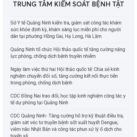
TRUNG TÂM KIỂM SOÁT BỆNH TẬT
Sở Y tế Quảng Ninh kiểm tra, giám sát công tác khám
sức khỏe định kỳ, khám sàng lọc miễn phí cho người
dân tại phường Hồng Gai, Hạ Long, Hà Lầm
Quảng Ninh tổ chức Hội thảo quốc tế tăng cường năng
lực phòng, chống dịch bệnh truyền nhiễm
Ngày làm việc thứ hai Hội thảo quốc tế: Chia sẻ kinh
nghiệm chuyển đổi số, tăng cường kết nối thực tiễn
trong phòng, chống dịch bệnh
CDC Đồng Nai trao đổi, học tập kinh nghiệm công tác y
tế dự phòng tại Quảng Ninh
CDC Quảng Ninh- Tăng cường hỗ trợ kỹ thuật điều tra,
giám sát véc tơ truyền bệnh sốt xuất huyết Dengue,
viêm não Nhật Bản và công tác phun xử lý ổ dịch cho
tuyến xã