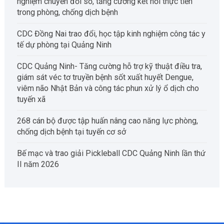
nghiệm chuyển đổi số, tăng cường kết nối thực tiễn
trong phòng, chống dịch bệnh
CDC Đồng Nai trao đổi, học tập kinh nghiệm công tác y
tế dự phòng tại Quảng Ninh
CDC Quảng Ninh- Tăng cường hỗ trợ kỹ thuật điều tra,
giám sát véc tơ truyền bệnh sốt xuất huyết Dengue,
viêm não Nhật Bản và công tác phun xử lý ổ dịch cho
tuyến xã
268 cán bộ được tập huấn nâng cao năng lực phòng,
chống dịch bệnh tại tuyến cơ sở
Bế mạc và trao giải Pickleball CDC Quảng Ninh lần thứ
II năm 2026