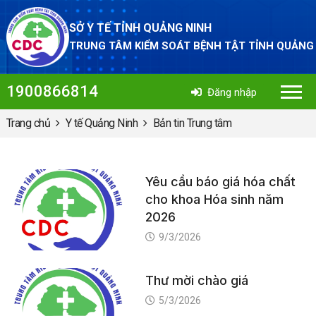
SỞ Y TẾ TỈNH QUẢNG NINH
TRUNG TÂM KIỂM SOÁT BỆNH TẬT TỈNH QUẢNG
1900866814
Đăng nhập
Trang chủ
Y tế Quảng Ninh
Bản tin Trung tâm
Yêu cầu báo giá hóa chất
cho khoa Hóa sinh năm
2026
9/3/2026
Thư mời chào giá
5/3/2026