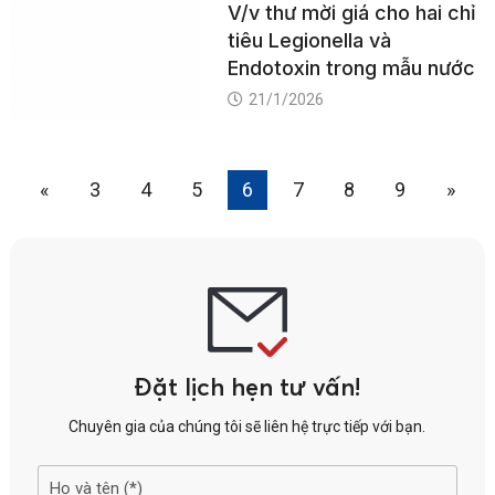
V/v thư mời giá cho hai chỉ
tiêu Legionella và
Endotoxin trong mẫu nước
21/1/2026
«
3
4
5
6
7
8
9
»
Đặt lịch hẹn tư vấn!
Chuyên gia của chúng tôi sẽ liên hệ trực tiếp với bạn.