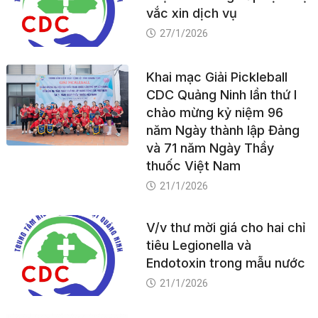
vắc xin dịch vụ
27/1/2026
Khai mạc Giải Pickleball
CDC Quảng Ninh lần thứ I
chào mừng kỷ niệm 96
năm Ngày thành lập Đảng
và 71 năm Ngày Thầy
thuốc Việt Nam
21/1/2026
V/v thư mời giá cho hai chỉ
tiêu Legionella và
Endotoxin trong mẫu nước
21/1/2026