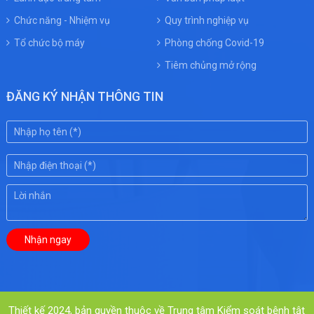
Chức năng - Nhiệm vụ
Quy trình nghiệp vụ
Tổ chức bộ máy
Phòng chống Covid-19
Tiêm chủng mở rộng
ĐĂNG KÝ NHẬN THÔNG TIN
Thiết kế 2024, bản quyền thuộc về Trung tâm Kiểm soát bệnh tật