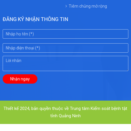
Tiêm chủng mở rộng
ĐĂNG KÝ NHẬN THÔNG TIN
Thiết kế 2024, bản quyền thuộc về Trung tâm Kiểm soát bệnh tật
tỉnh Quảng Ninh