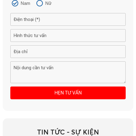
Nam
Nữ
TIN TỨC - SỰ KIỆN