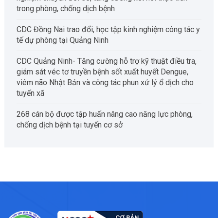
trong phòng, chống dịch bệnh
CDC Đồng Nai trao đổi, học tập kinh nghiệm công tác y
tế dự phòng tại Quảng Ninh
CDC Quảng Ninh- Tăng cường hỗ trợ kỹ thuật điều tra,
giám sát véc tơ truyền bệnh sốt xuất huyết Dengue,
viêm não Nhật Bản và công tác phun xử lý ổ dịch cho
tuyến xã
268 cán bộ được tập huấn nâng cao năng lực phòng,
chống dịch bệnh tại tuyến cơ sở