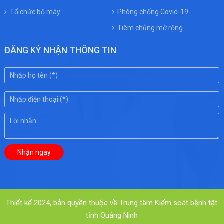
Tổ chức bộ máy
Phòng chống Covid-19
Tiêm chủng mở rộng
ĐĂNG KÝ NHẬN THÔNG TIN
Thiết kế 2024, bản quyền thuộc về Trung tâm Kiểm soát bệnh tật
tỉnh Quảng Ninh