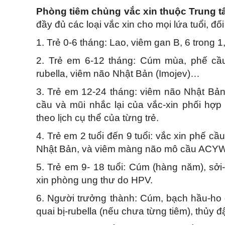
Phòng tiêm chủng vắc xin thuộc Trung t
đầy đủ các loại vắc xin cho mọi lứa tuổi, đ
1. Trẻ 0-6 tháng: Lao, viêm gan B, 6 trong 1
2. Trẻ em 6-12 tháng: Cúm mùa, phế cầu, n
rubella, viêm não Nhật Bản (Imojev)…
3. Trẻ em 12-24 tháng: viêm não Nhật Bản, 
cầu và mũi nhắc lại của vắc-xin phối hợ
theo lịch cụ thể của từng trẻ.
4. Trẻ em 2 tuổi đến 9 tuổi: vắc xin phế c
Nhật Bản, và viêm màng não mô cầu ACYW
5. Trẻ em 9- 18 tuổi: Cúm (hàng năm), sởi
xin phòng ung thư do HPV.
6. Người trưởng thành: Cúm, bạch hầu-ho g
quai bị-rubella (nếu chưa từng tiêm), thủy 