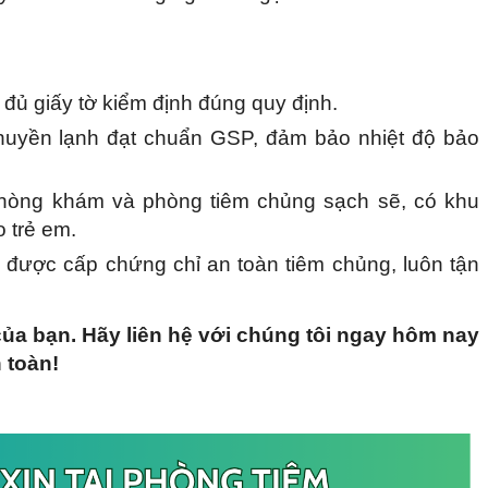
đủ giấy tờ kiểm định đúng quy định.
huyền lạnh đạt chuẩn GSP, đảm bảo nhiệt độ bảo
 phòng khám và phòng tiêm chủng sạch sẽ, có khu
o trẻ em.
n được cấp chứng chỉ an toàn tiêm chủng, luôn tận
ủa bạn. Hãy liên hệ với chúng tôi ngay hôm nay
 toàn!