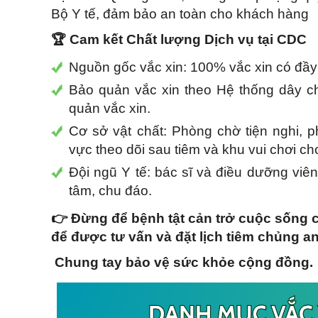
Bộ Y tế, đảm bảo an toàn cho khách hàng
🏆 Cam kết Chất lượng Dịch vụ tại CDC
Nguồn gốc vắc xin: 100% vắc xin có đầy 
Bảo quản vắc xin theo Hệ thống dây c
quản vắc xin.
Cơ sở vật chất: Phòng chờ tiện nghi,
vực theo dõi sau tiêm và khu vui chơi ch
Đội ngũ Y tế: bác sĩ và điều dưỡng viê
tâm, chu đáo.
👉
Đừng để bệnh tật cản trở cuộc sống c
để được tư vấn và đặt lịch tiêm chủng an
Chung tay bảo vệ sức khỏe cộng đồng.