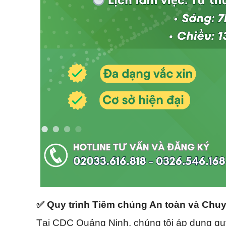
✅ Quy trình Tiêm chủng An toàn và Chu
Tại CDC Quảng Ninh, chúng tôi áp dụng quy