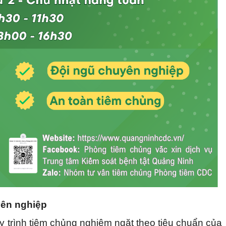
yên nghiệp
 trình tiêm chủng nghiêm ngặt theo tiêu chuẩn của