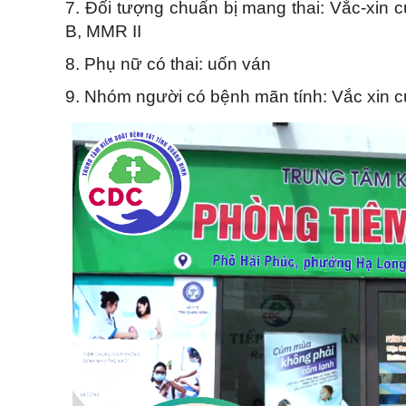
7. Đối tượng chuẩn bị mang thai: Vắc-xin 
B, MMR II
8. Phụ nữ có thai: uốn ván
9. Nhóm người có bệnh mãn tính: Vắc xin c