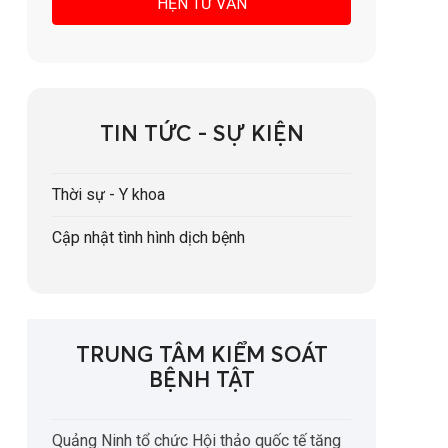
TIN TỨC - SỰ KIỆN
Thời sự - Y khoa
Cập nhật tình hình dịch bệnh
TRUNG TÂM KIỂM SOÁT
BỆNH TẬT
Quảng Ninh tổ chức Hội thảo quốc tế tăng