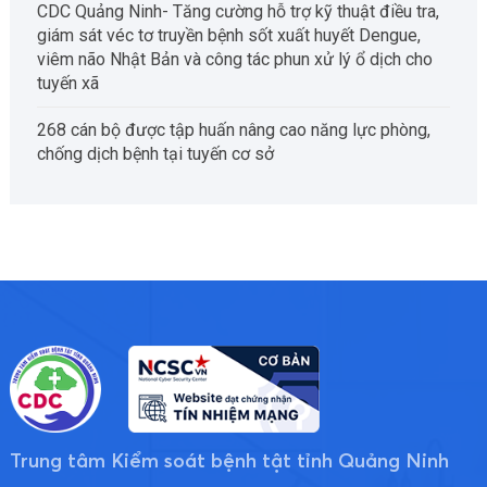
CDC Quảng Ninh- Tăng cường hỗ trợ kỹ thuật điều tra,
giám sát véc tơ truyền bệnh sốt xuất huyết Dengue,
viêm não Nhật Bản và công tác phun xử lý ổ dịch cho
tuyến xã
268 cán bộ được tập huấn nâng cao năng lực phòng,
chống dịch bệnh tại tuyến cơ sở
Trung tâm Kiểm soát bệnh tật tỉnh Quảng Ninh