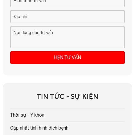
TIN TỨC - SỰ KIỆN
Thời sự - Y khoa
Cập nhật tình hình dịch bệnh