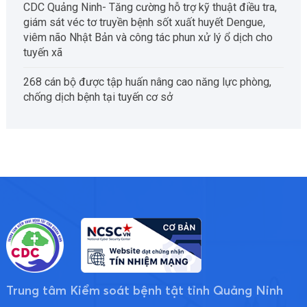
CDC Quảng Ninh- Tăng cường hỗ trợ kỹ thuật điều tra,
giám sát véc tơ truyền bệnh sốt xuất huyết Dengue,
viêm não Nhật Bản và công tác phun xử lý ổ dịch cho
tuyến xã
268 cán bộ được tập huấn nâng cao năng lực phòng,
chống dịch bệnh tại tuyến cơ sở
Trung tâm Kiểm soát bệnh tật tỉnh Quảng Ninh