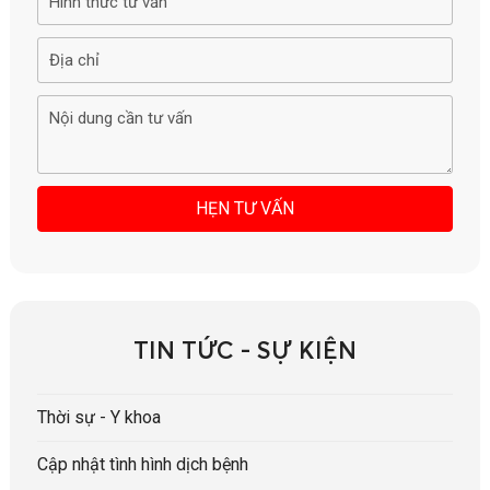
TIN TỨC - SỰ KIỆN
Thời sự - Y khoa
Cập nhật tình hình dịch bệnh