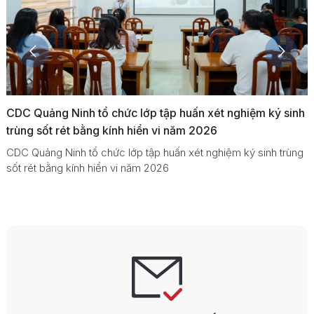
h
Quảng Ninh tổ chức Hội thảo quốc tế tăng cường năng
lực phòng, chống dịch bệnh truyền nhiễm
g
Quảng Ninh tổ chức Hội thảo quốc tế tăng cường năng lực
phòng, chống dịch bệnh truyền nhiễm