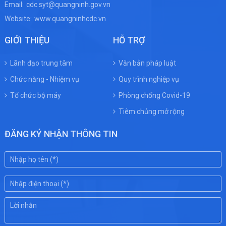
Email:
cdc.syt@quangninh.gov.vn
Website:
www.quangninhcdc.vn
GIỚI THIỆU
HỖ TRỢ
Lãnh đạo trung tâm
Văn bản pháp luật
Chức năng - Nhiệm vụ
Quy trình nghiệp vụ
Tổ chức bộ máy
Phòng chống Covid-19
Tiêm chủng mở rộng
ĐĂNG KÝ NHẬN THÔNG TIN