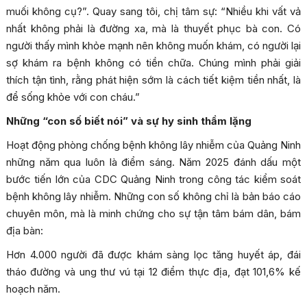
muối không cụ?”. Quay sang tôi, chị tâm sự: “Nhiều khi vất vả
nhất không phải là đường xa, mà là thuyết phục bà con. Có
người thấy mình khỏe mạnh nên không muốn khám, có người lại
sợ khám ra bệnh không có tiền chữa. Chúng mình phải giải
thích tận tình, rằng phát hiện sớm là cách tiết kiệm tiền nhất, là
để sống khỏe với con cháu.”
Những “con số biết nói” và sự hy sinh thầm lặng
Hoạt động phòng chống bệnh không lây nhiễm của Quảng Ninh
những năm qua luôn là điểm sáng. Năm 2025 đánh dấu một
bước tiến lớn của CDC Quảng Ninh trong công tác kiểm soát
bệnh không lây nhiễm. Những con số không chỉ là bản báo cáo
chuyên môn, mà là minh chứng cho sự tận tâm bám dân, bám
địa bàn:
Hơn 4.000 người đã được khám sàng lọc tăng huyết áp, đái
tháo đường và ung thư vú tại 12 điểm thực địa, đạt 101,6% kế
hoạch năm.