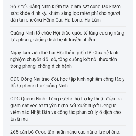
Sở Y tế Quảng Ninh kiểm tra, giám sát công tác khám
sức khỏe định kỳ, khám sàng lọc miễn phí cho người
dân tại phường Hồng Gai, Hạ Long, Hà Lầm
Quảng Ninh tổ chức Hội thảo quốc tế tăng cường năng
lực phòng, chống dịch bệnh truyền nhiễm
Ngày làm việc thứ hai Hội thảo quốc tế: Chia sẻ kinh
nghiệm chuyển đổi số, tăng cường kết nối thực tiễn
trong phòng, chống dịch bệnh
CDC Đồng Nai trao đổi, học tập kinh nghiệm công tác y
tế dự phòng tại Quảng Ninh
CDC Quảng Ninh- Tăng cường hỗ trợ kỹ thuật điều tra,
giám sát véc tơ truyền bệnh sốt xuất huyết Dengue,
viêm não Nhật Bản và công tác phun xử lý ổ dịch cho
tuyến xã
268 cán bộ được tập huấn nâng cao năng lực phòng,