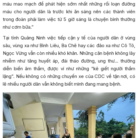
máu mao mạch để phát hiện sớm nhất những rối loạn đường
máu cho người dân là trước khi ăn sáng nên các thành viên
trong đoàn phải làm việc từ 5 giờ sáng là chuyện bình thường
như cơm bữa.”
Tại tỉnh Quảng Ninh việc tiếp cận y tế của người dân ở vùng
sâu, vùng xa như Bình Liêu, Ba Chẽ hay các đảo xa như Cô Tô,
Ngọc Vừng vẫn còn nhiều khó khăn. Những căn bệnh không lây
nhiễm như tăng huyết áp, đái tháo đường, ung thư… thường
diễn biến âm thầm, được ví như những “kẻ giết người thầm
lặng”. Nếu không có những chuyến xe của CDC về tận nơi, có
lẽ nhiều người dân vẫn không biết mình đang mang bệnh.