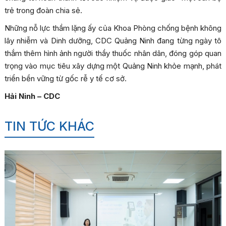
trẻ trong đoàn chia sẻ.
Những nỗ lực thầm lặng ấy của Khoa Phòng chống bệnh không
lây nhiễm và Dinh dưỡng, CDC Quảng Ninh đang từng ngày tô
thắm thêm hình ảnh người thầy thuốc nhân dân, đóng góp quan
trọng vào mục tiêu xây dựng một Quảng Ninh khỏe mạnh, phát
triển bền vững từ gốc rễ y tế cơ sở.
Hải Ninh – CDC
TIN TỨC KHÁC