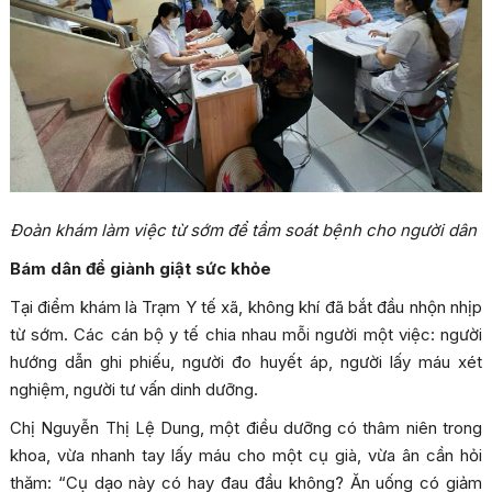
Đoàn khám làm việc từ sớm để tầm soát bệnh cho người dân
Bám dân để giành giật sức khỏe
Tại điểm khám là Trạm Y tế xã, không khí đã bắt đầu nhộn nhịp
từ sớm. Các cán bộ y tế chia nhau mỗi người một việc: người
hướng dẫn ghi phiếu, người đo huyết áp, người lấy máu xét
nghiệm, người tư vấn dinh dưỡng.
Chị Nguyễn Thị Lệ Dung, một điều dưỡng có thâm niên trong
khoa, vừa nhanh tay lấy máu cho một cụ già, vừa ân cần hỏi
thăm: “Cụ dạo này có hay đau đầu không? Ăn uống có giảm