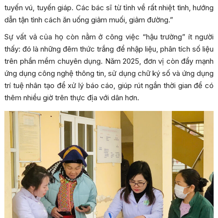
tuyến vú, tuyến giáp. Các bác sĩ từ tỉnh về rất nhiệt tình, hướng
dẫn tận tình cách ăn uống giảm muối, giảm đường.”
Sự vất vả của họ còn nằm ở công việc “hậu trường” ít người
thấy: đó là những đêm thức trắng để nhập liệu, phân tích số liệu
trên phần mềm chuyên dụng. Năm 2025, đơn vị còn đẩy mạnh
ứng dụng công nghệ thông tin, sử dụng chữ ký số và ứng dụng
trí tuệ nhân tạo để xử lý báo cáo, giúp rút ngắn thời gian để có
thêm nhiều giờ trên thực địa với dân hơn.