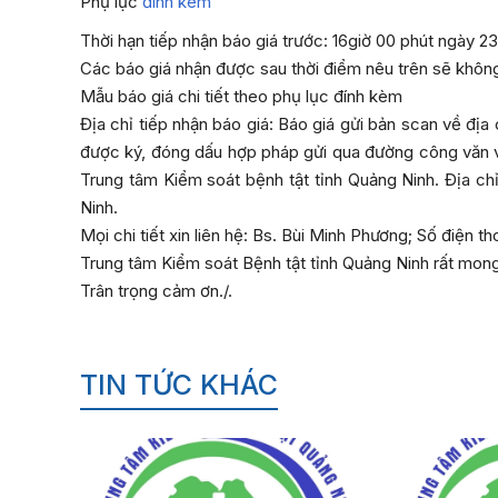
Phụ lục
đính kèm
Thời hạn tiếp nhận báo giá trước: 16giờ 00 phút ngày 2
Các báo giá nhận được sau thời điểm nêu trên sẽ khôn
Mẫu báo giá chi tiết theo phụ lục đính kèm
Địa chỉ tiếp nhận báo giá: Báo giá gửi bản scan về đị
được ký, đóng dấu hợp pháp gửi qua đường công văn v
Trung tâm Kiểm soát bệnh tật tỉnh Quảng Ninh. Địa c
Ninh.
Mọi chi tiết xin liên hệ: Bs. Bùi Minh Phương; Số điện t
Trung tâm Kiểm soát Bệnh tật tỉnh Quảng Ninh rất mong
Trân trọng cảm ơn./.
TIN TỨC KHÁC