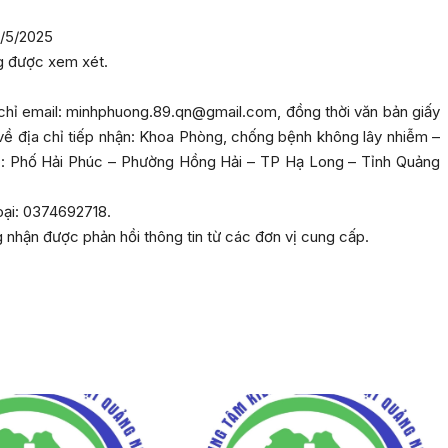
3/5/2025
g được xem xét.
a chỉ email: minhphuong.89.qn@gmail.com, đồng thời văn bản giấy
ề địa chỉ tiếp nhận: Khoa Phòng, chống bệnh không lây nhiễm –
hỉ: Phố Hải Phúc – Phường Hồng Hải – TP Hạ Long – Tỉnh Quảng
hoại: 0374692718.
 nhận được phản hồi thông tin từ các đơn vị cung cấp.