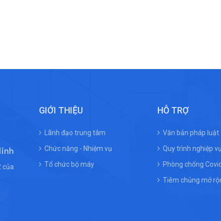
GIỚI THIỆU
HỖ TRỢ
Lãnh đạo trung tâm
Văn bản pháp luật
Chức năng - Nhiệm vụ
Quy trình nghiệp v
Ninh
Tổ chức bộ máy
Phòng chống Covi
 của
Tiêm chủng mở rộ