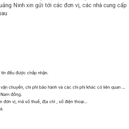
uảng Ninh xin gửi tới các đơn vị, các nhà cung cấp
sau
 tín đều được chấp nhận.
vận chuyển, chi phí bảo hành và các chi phí khác có liên quan ...
t Nam đồng.
ơn vị, mã số thuế, địa chỉ , số điện thoại...
á.