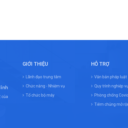
GIỚI THIỆU
HỖ TRỢ
Lãnh đạo trung tâm
Văn bản pháp luật
Chức năng - Nhiệm vụ
Quy trình nghiệp v
Ninh
Tổ chức bộ máy
Phòng chống Covi
 của
Tiêm chủng mở rộ