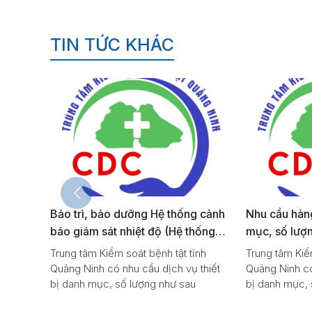
TIN TỨC KHÁC
ấp
Bảo trì, bảo dưỡng Hệ thống cảnh
Nhu cầu hàng
uan
báo giám sát nhiệt độ (Hệ thống
mục, số lượ
theo dõi, giám sát, cảnh báo nhiệt
ỉnh
Trung tâm Kiểm soát bệnh tật tỉnh
Trung tâm Kiểm
độ bảo quản vắc xin)ECA-
ịch vụ
Quảng Ninh có nhu cầu dịch vụ thiết
Quảng Ninh có
GPIs6.6CE
bị danh mục, số lượng như sau
bị danh mục, 