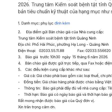
2026. Trung tâm Kiểm soát bệnh tật tỉnh Q
bản tiêu chuẩn kỹ thuật của hạng mục như 
1. Danh mục: phụ lục
đính kèm
2. Địa điểm gửi Bản chào giá của Nhà cung cấp:
Trung tâm Kiểm soát bệnh tật tỉnh Quảng Ninh
Địa chỉ: Phố Hải Phúc, phường Hạ Long - Quảng Ninh
Điện thoại: 02033.55.11.88 Fax: 02033.556620
3. Báo giá trước 10h30 ngày 15 tháng 6 năm 2026.
4. Bản chào giá được gửi trực tiếp, qua Fax hoặc điện
5. Các điều kiện cung cấp khác như sau:
- Giá cả: Giá chào phải bao gồm các loại thuế, chi phí 
- Đồng tiền: Giá chào hàng phải được chào bằng Việ
- Thông tin: Báo giá phải đầy đủ về nhà cung cấp: Tên đ
- Thời hạn: Báo giá có ngày báo giá và thời hạn báo gi
Rất mong nhận được báo giá của Quý đơn vị.
Xin trân trọng cảm ơn.