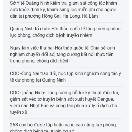
Sở Y tế Quảng Ninh kiểm tra, giám sát công tác khám
sức khỏe định kỳ, khám sàng lọc miễn phí cho người
dân tại phường Hồng Gai, Hạ Long, Hà Lầm
Quảng Ninh tổ chức Hội thảo quốc tế tăng cường năng
lực phòng, chống dịch bệnh truyền nhiễm
Ngày làm việc thứ hai Hội thảo quốc tế: Chia sẻ kinh
nghiệm chuyển đổi số, tăng cường kết nối thực tiễn
trong phòng, chống dịch bệnh
CDC Đồng Nai trao đổi, học tập kinh nghiệm công tác y
tế dự phòng tại Quảng Ninh
CDC Quảng Ninh- Tăng cường hỗ trợ kỹ thuật điều tra,
giám sát véc tơ truyền bệnh sốt xuất huyết Dengue,
viêm não Nhật Bản và công tác phun xử lý ổ dịch cho
tuyến xã
268 cán bộ được tập huấn nâng cao năng lực phòng,
chống dịch bệnh tại tuyến cơ sở