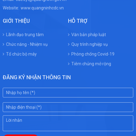
Website:
www.quangninhcdc.vn
GIỚI THIỆU
HỖ TRỢ
Lãnh đạo trung tâm
Văn bản pháp luật
Chức năng - Nhiệm vụ
Quy trình nghiệp vụ
Tổ chức bộ máy
Phòng chống Covid-19
Tiêm chủng mở rộng
ĐĂNG KÝ NHẬN THÔNG TIN