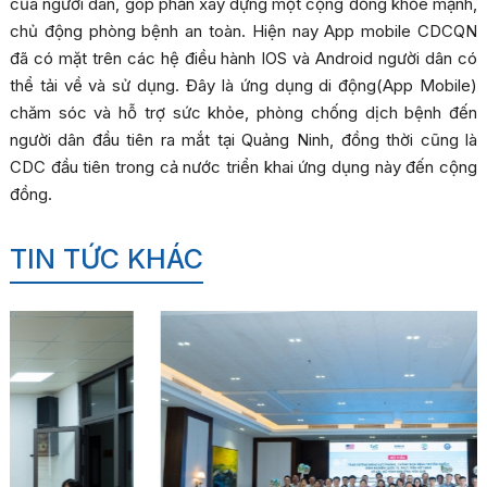
của người dân, góp phần xây dựng một cộng đồng khỏe mạnh,
chủ động phòng bệnh an toàn. Hiện nay App mobile CDCQN
đã có mặt trên các hệ điều hành IOS và Android người dân có
thể tải về và sử dụng. Đây là ứng dụng di động(App Mobile)
chăm sóc và hỗ trợ sức khỏe, phòng chống dịch bệnh đến
người dân đầu tiên ra mắt tại Quảng Ninh, đồng thời cũng là
CDC đầu tiên trong cả nước triển khai ứng dụng này đến cộng
đồng.
TIN TỨC KHÁC