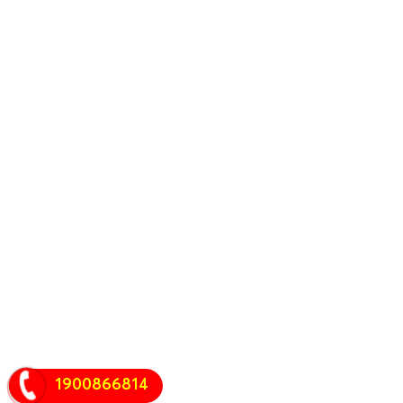
1900866814