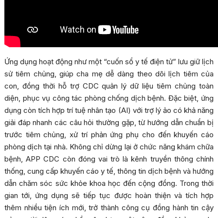
Ứng dụng hoạt động như một “cuốn sổ y tế điện tử” lưu giữ lịch
sử tiêm chủng, giúp cha mẹ dễ dàng theo dõi lịch tiêm của
con, đồng thời hỗ trợ CDC quản lý dữ liệu tiêm chủng toàn
diện, phục vụ công tác phòng chống dịch bệnh. Đặc biệt, ứng
dụng còn tích hợp trí tuệ nhân tạo (AI) với trợ lý ảo có khả năng
giải đáp nhanh các câu hỏi thường gặp, từ hướng dẫn chuẩn bị
trước tiêm chủng, xử trí phản ứng phụ cho đến khuyến cáo
phòng dịch tại nhà. Không chỉ dừng lại ở chức năng khám chữa
bệnh, APP CDC còn đóng vai trò là kênh truyền thông chính
thống, cung cấp khuyến cáo y tế, thông tin dịch bệnh và hướng
dẫn chăm sóc sức khỏe khoa học đến cộng đồng. Trong thời
gian tới, ứng dụng sẽ tiếp tục được hoàn thiện và tích hợp
thêm nhiều tiện ích mới, trở thành công cụ đồng hành tin cậy