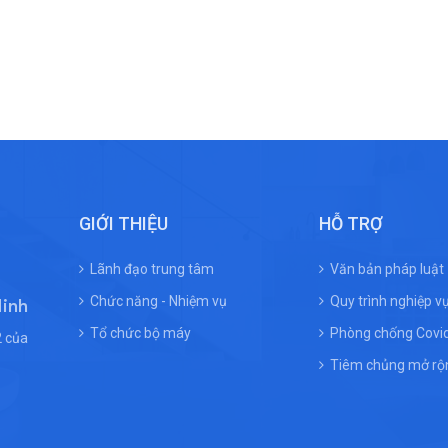
GIỚI THIỆU
HỖ TRỢ
Lãnh đạo trung tâm
Văn bản pháp luật
Chức năng - Nhiệm vụ
Quy trình nghiệp v
Ninh
Tổ chức bộ máy
Phòng chống Covi
 của
Tiêm chủng mở rộ