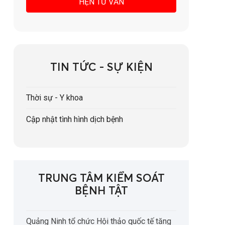
TIN TỨC - SỰ KIỆN
Thời sự - Y khoa
Cập nhật tình hình dịch bệnh
TRUNG TÂM KIỂM SOÁT
BỆNH TẬT
Quảng Ninh tổ chức Hội thảo quốc tế tăng