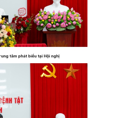
ung tâm phát biểu tại Hội nghị