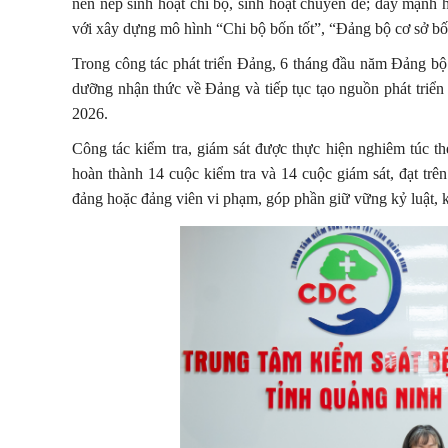
nền nếp sinh hoạt chi bộ, sinh hoạt chuyên đề; đẩy mạnh
với xây dựng mô hình “Chi bộ bốn tốt”, “Đảng bộ cơ sở bốn
Trong công tác phát triển Đảng, 6 tháng đầu năm Đảng bộ 
dưỡng nhận thức về Đảng và tiếp tục tạo nguồn phát triển
2026.
Công tác kiểm tra, giám sát được thực hiện nghiêm túc t
hoàn thành 14 cuộc kiểm tra và 14 cuộc giám sát, đạt trê
đảng hoặc đảng viên vi phạm, góp phần giữ vững kỷ luật, 