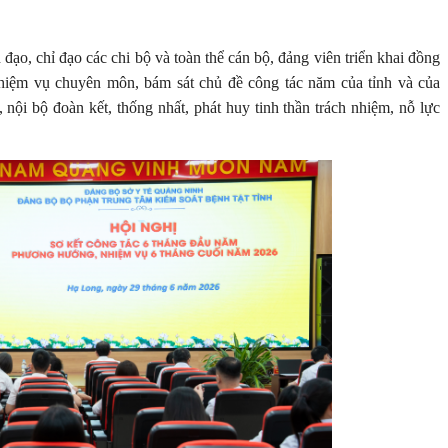
ạo, chỉ đạo các chi bộ và toàn thể cán bộ, đảng viên triển khai đồng
nhiệm vụ chuyên môn, bám sát chủ đề công tác năm của tỉnh và của
 nội bộ đoàn kết, thống nhất, phát huy tinh thần trách nhiệm, nỗ lực