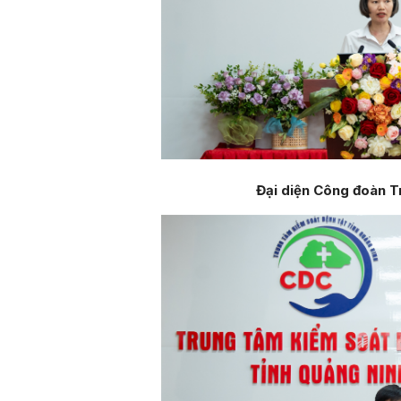
Đại diện Công đoàn Tr