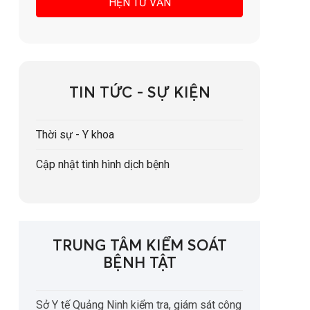
TIN TỨC - SỰ KIỆN
Thời sự - Y khoa
Cập nhật tình hình dịch bệnh
TRUNG TÂM KIỂM SOÁT
BỆNH TẬT
Sở Y tế Quảng Ninh kiểm tra, giám sát công