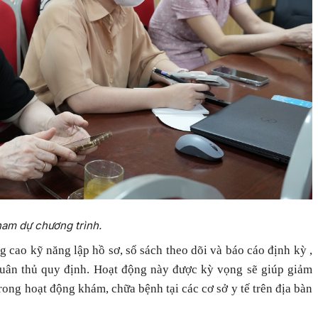
ham dự chương trình.
 cao kỹ năng lập hồ sơ, sổ sách theo dõi và báo cáo định kỳ ,
 tuân thủ quy định. Hoạt động này được kỳ vọng sẽ giúp giảm
rong hoạt động khám, chữa bệnh tại các cơ sở y tế trên địa bàn