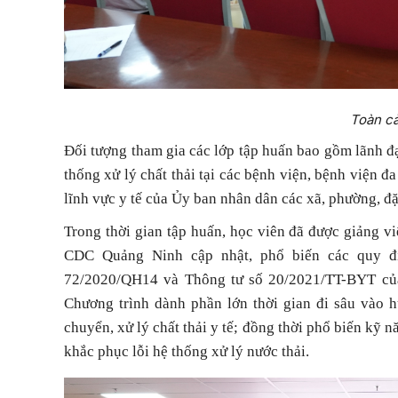
Toàn cả
Đối tượng tham gia các lớp tập huấn bao gồm lãnh đạ
thống xử lý chất thải tại các bệnh viện, bệnh viện đ
lĩnh vực y tế của Ủy ban nhân dân các xã, phường, 
Trong thời gian tập huấn, học viên đã được giảng v
CDC Quảng Ninh cập nhật, phổ biến các quy đị
72/2020/QH14 và Thông tư số 20/2021/TT-BYT của 
Chương trình dành phần lớn thời gian đi sâu vào hư
chuyển, xử lý chất thải y tế; đồng thời phổ biến kỹ 
khắc phục lỗi hệ thống xử lý nước thải.