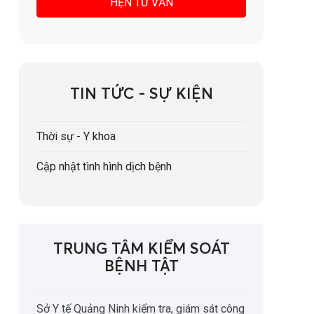
TIN TỨC - SỰ KIỆN
Thời sự - Y khoa
Cập nhật tình hình dịch bệnh
TRUNG TÂM KIỂM SOÁT
BỆNH TẬT
Sở Y tế Quảng Ninh kiểm tra, giám sát công