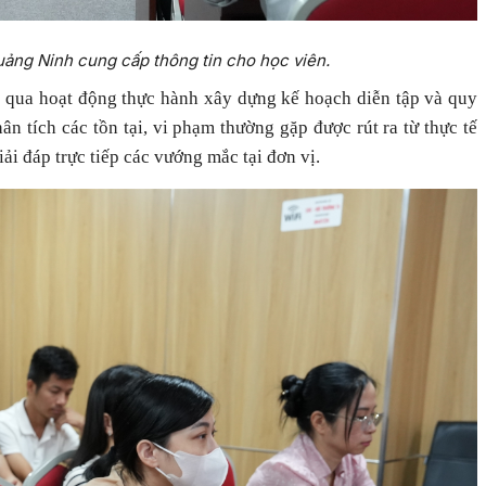
g Ninh cung cấp thông tin cho học viên.
g qua hoạt động thực hành xây dựng kế hoạch diễn tập và quy
hân tích các tồn tại, vi phạm thường gặp được rút ra từ thực tế
iải đáp trực tiếp các vướng mắc tại đơn vị.