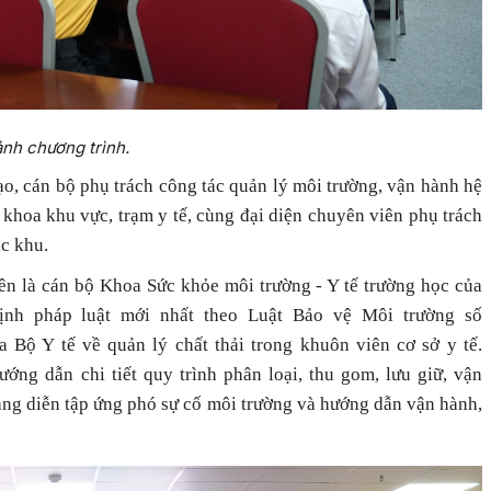
nh chương trình.
o, cán bộ phụ trách công tác quản lý môi trường, vận hành hệ
a khoa khu vực, trạm y tế, cùng đại diện chuyên viên phụ trách
đặc khu.
iên là cán bộ Khoa Sức khỏe môi trường - Y tế trường học của
nh pháp luật mới nhất theo Luật Bảo vệ Môi trường số
Bộ Y tế về quản lý chất thải trong khuôn viên cơ sở y tế.
ớng dẫn chi tiết quy trình phân loại, thu gom, lưu giữ, vận
năng diễn tập ứng phó sự cố môi trường và hướng dẫn vận hành,