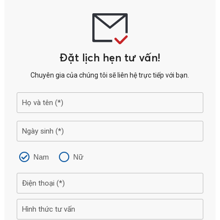
đồng bào dân tộc thiểu số tới sự phát triển của trẻ tại Lai Châu
(RCT Lai Châu)”.
Đặt lịch hẹn tư vấn!
Chuyên gia của chúng tôi sẽ liên hệ trực tiếp với bạn.
Nam
Nữ