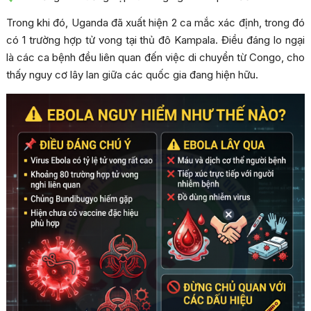
Trong khi đó, Uganda đã xuất hiện 2 ca mắc xác định, trong đó
có 1 trường hợp tử vong tại thủ đô Kampala. Điều đáng lo ngại
là các ca bệnh đều liên quan đến việc di chuyển từ Congo, cho
thấy nguy cơ lây lan giữa các quốc gia đang hiện hữu.