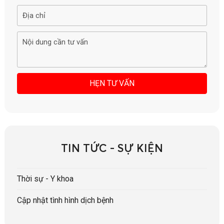
TIN TỨC - SỰ KIỆN
Thời sự - Y khoa
Cập nhật tình hình dịch bệnh