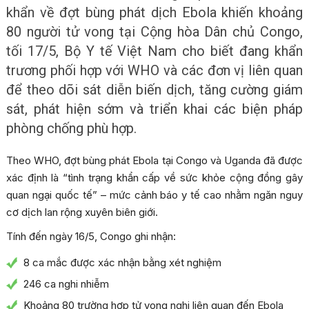
khẩn về đợt bùng phát dịch Ebola khiến khoảng
80 người tử vong tại Cộng hòa Dân chủ Congo,
tối 17/5, Bộ Y tế Việt Nam cho biết đang khẩn
trương phối hợp với WHO và các đơn vị liên quan
để theo dõi sát diễn biến dịch, tăng cường giám
sát, phát hiện sớm và triển khai các biện pháp
phòng chống phù hợp.
Theo WHO, đợt bùng phát Ebola tại Congo và Uganda đã được
xác định là “tình trạng khẩn cấp về sức khỏe cộng đồng gây
quan ngại quốc tế” – mức cảnh báo y tế cao nhằm ngăn nguy
cơ dịch lan rộng xuyên biên giới.
Tính đến ngày 16/5, Congo ghi nhận:
8 ca mắc được xác nhận bằng xét nghiệm
246 ca nghi nhiễm
Khoảng 80 trường hợp tử vong nghi liên quan đến Ebola