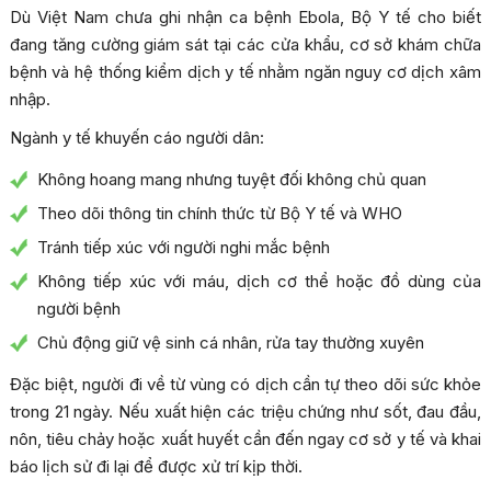
Dù Việt Nam chưa ghi nhận ca bệnh Ebola, Bộ Y tế cho biết
đang tăng cường giám sát tại các cửa khẩu, cơ sở khám chữa
bệnh và hệ thống kiểm dịch y tế nhằm ngăn nguy cơ dịch xâm
nhập.
Ngành y tế khuyến cáo người dân:
Không hoang mang nhưng tuyệt đối không chủ quan
Theo dõi thông tin chính thức từ Bộ Y tế và WHO
Tránh tiếp xúc với người nghi mắc bệnh
Không tiếp xúc với máu, dịch cơ thể hoặc đồ dùng của
người bệnh
Chủ động giữ vệ sinh cá nhân, rửa tay thường xuyên
Đặc biệt, người đi về từ vùng có dịch cần tự theo dõi sức khỏe
trong 21 ngày. Nếu xuất hiện các triệu chứng như sốt, đau đầu,
nôn, tiêu chảy hoặc xuất huyết cần đến ngay cơ sở y tế và khai
báo lịch sử đi lại để được xử trí kịp thời.