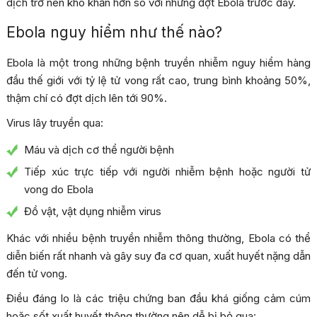
dịch trở nên khó khăn hơn so với những đợt Ebola trước đây.
Ebola nguy hiểm như thế nào?
Ebola là một trong những bệnh truyền nhiễm nguy hiểm hàng
đầu thế giới với tỷ lệ tử vong rất cao, trung bình khoảng 50%,
thậm chí có đợt dịch lên tới 90%.
Virus lây truyền qua:
Máu và dịch cơ thể người bệnh
Tiếp xúc trực tiếp với người nhiễm bệnh hoặc người tử
vong do Ebola
Đồ vật, vật dụng nhiễm virus
Khác với nhiều bệnh truyền nhiễm thông thường, Ebola có thể
diễn biến rất nhanh và gây suy đa cơ quan, xuất huyết nặng dẫn
đến tử vong.
Điều đáng lo là các triệu chứng ban đầu khá giống cảm cúm
hoặc sốt xuất huyết thông thường nên dễ bị bỏ qua: