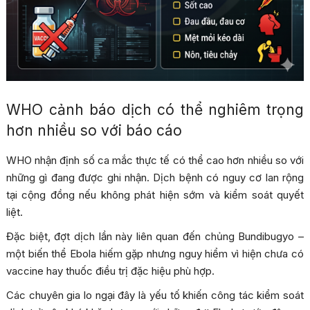
WHO cảnh báo dịch có thể nghiêm trọng
hơn nhiều so với báo cáo
WHO nhận định số ca mắc thực tế có thể cao hơn nhiều so với
những gì đang được ghi nhận. Dịch bệnh có nguy cơ lan rộng
tại cộng đồng nếu không phát hiện sớm và kiểm soát quyết
liệt.
Đặc biệt, đợt dịch lần này liên quan đến chủng Bundibugyo –
một biến thể Ebola hiếm gặp nhưng nguy hiểm vì hiện chưa có
vaccine hay thuốc điều trị đặc hiệu phù hợp.
Các chuyên gia lo ngại đây là yếu tố khiến công tác kiểm soát