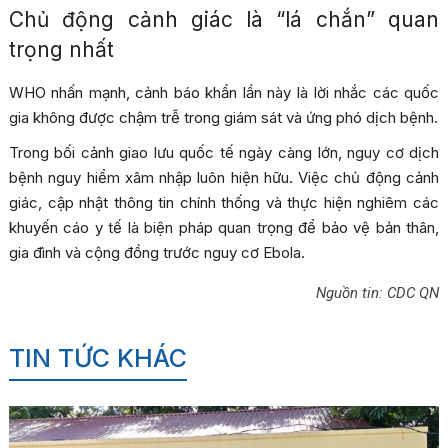
Chủ động cảnh giác là “lá chắn” quan
trọng nhất
WHO nhấn mạnh, cảnh báo khẩn lần này là lời nhắc các quốc
gia không được chậm trễ trong giám sát và ứng phó dịch bệnh.
Trong bối cảnh giao lưu quốc tế ngày càng lớn, nguy cơ dịch
bệnh nguy hiểm xâm nhập luôn hiện hữu. Việc chủ động cảnh
giác, cập nhật thông tin chính thống và thực hiện nghiêm các
khuyến cáo y tế là biện pháp quan trọng để bảo vệ bản thân,
gia đình và cộng đồng trước nguy cơ Ebola.
Nguồn tin: CDC QN
TIN TỨC KHÁC