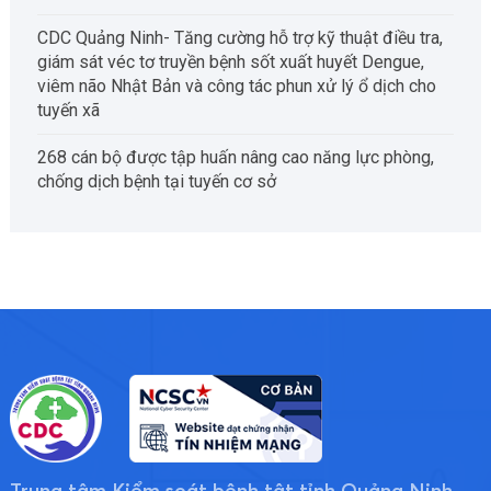
CDC Quảng Ninh- Tăng cường hỗ trợ kỹ thuật điều tra,
giám sát véc tơ truyền bệnh sốt xuất huyết Dengue,
viêm não Nhật Bản và công tác phun xử lý ổ dịch cho
tuyến xã
268 cán bộ được tập huấn nâng cao năng lực phòng,
chống dịch bệnh tại tuyến cơ sở