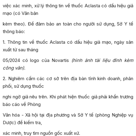
việc xác minh, xử lý thông tin về thuốc Aclasta có dấu hiệu giả
mạo (có Văn bản
kèm theo). Để đảm bảo an toàn cho người sử dụng, Sở Y tế
thông báo:
1. Thông tin về thuốc Aclasta có dấu hiệu giả mạo, ngày sản
xuất từ sau tháng
05/2024 có logo của Novartis
(hình ảnh tài liệu đính kèm
công văn).
2. Nghiêm cấm các cơ sở trên địa bàn tỉnh kinh doanh, phân
phối, sử dụng thuốc
nghi ngờ giả nêu trên. Khi phát hiện thuốc giả phải khẩn trương
báo cáo về Phòng
Văn hóa - Xã hội tại địa phương và Sở Y tế (phòng Nghiệp vụ
Dược) để kiểm tra,
xác minh, truy tìm nguồn gốc xuất xứ.