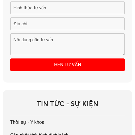
TIN TỨC - SỰ KIỆN
Thời sự - Y khoa