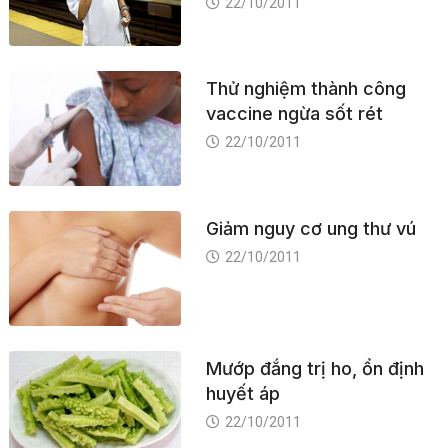
22/10/2011
Thử nghiệm thành công
vaccine ngừa sốt rét
22/10/2011
Giảm nguy cơ ung thư vú
22/10/2011
Mướp đắng trị ho, ổn định
huyết áp
22/10/2011