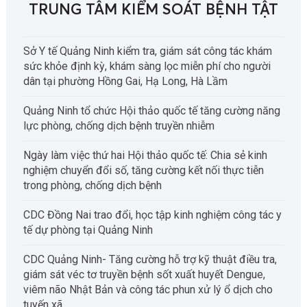
TRUNG TÂM KIỂM SOÁT BỆNH TẬT
Sở Y tế Quảng Ninh kiểm tra, giám sát công tác khám
sức khỏe định kỳ, khám sàng lọc miễn phí cho người
dân tại phường Hồng Gai, Hạ Long, Hà Lầm
Quảng Ninh tổ chức Hội thảo quốc tế tăng cường năng
lực phòng, chống dịch bệnh truyền nhiễm
Ngày làm việc thứ hai Hội thảo quốc tế: Chia sẻ kinh
nghiệm chuyển đổi số, tăng cường kết nối thực tiễn
trong phòng, chống dịch bệnh
CDC Đồng Nai trao đổi, học tập kinh nghiệm công tác y
tế dự phòng tại Quảng Ninh
CDC Quảng Ninh- Tăng cường hỗ trợ kỹ thuật điều tra,
giám sát véc tơ truyền bệnh sốt xuất huyết Dengue,
viêm não Nhật Bản và công tác phun xử lý ổ dịch cho
tuyến xã