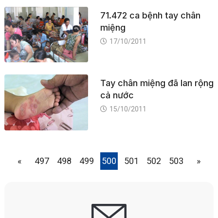
71.472 ca bệnh tay chân
miệng
17/10/2011
Tay chân miệng đã lan rộng
cả nước
15/10/2011
«
497
498
499
500
501
502
503
»