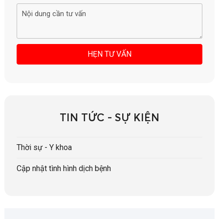
TIN TỨC - SỰ KIỆN
Thời sự - Y khoa
Cập nhật tình hình dịch bệnh