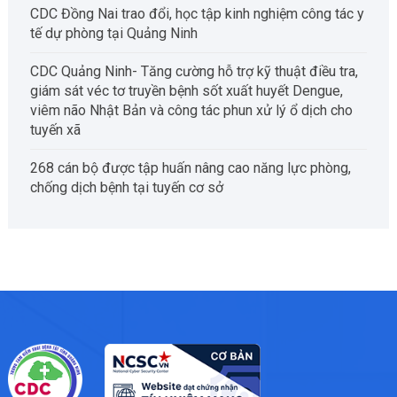
CDC Đồng Nai trao đổi, học tập kinh nghiệm công tác y
tế dự phòng tại Quảng Ninh
CDC Quảng Ninh- Tăng cường hỗ trợ kỹ thuật điều tra,
giám sát véc tơ truyền bệnh sốt xuất huyết Dengue,
viêm não Nhật Bản và công tác phun xử lý ổ dịch cho
tuyến xã
268 cán bộ được tập huấn nâng cao năng lực phòng,
chống dịch bệnh tại tuyến cơ sở