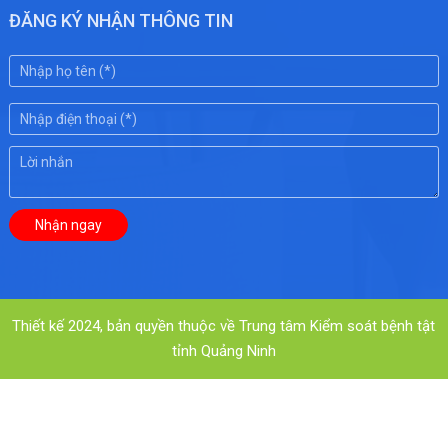
ĐĂNG KÝ NHẬN THÔNG TIN
Thiết kế 2024, bản quyền thuộc về Trung tâm Kiểm soát bệnh tật
tỉnh Quảng Ninh