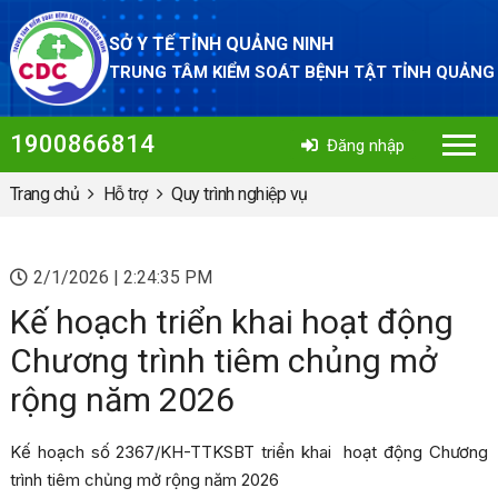
SỞ Y TẾ TỈNH QUẢNG NINH
TRUNG TÂM KIỂM SOÁT BỆNH TẬT TỈNH QUẢNG
1900866814
Đăng nhập
Trang chủ
Hỗ trợ
Quy trình nghiệp vụ
2/1/2026 | 2:24:35 PM
Kế hoạch triển khai hoạt động
Chương trình tiêm chủng mở
rộng năm 2026
Kế hoạch số 2367/KH-TTKSBT triển khai hoạt động Chương
trình tiêm chủng mở rộng năm 2026