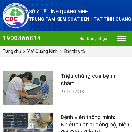
SỞ Y TẾ TỈNH QUẢNG NINH
TRUNG TÂM KIỂM SOÁT BỆNH TẬT TỈNH QUẢNG
1900866814
Đăng nhập
Trang chủ
Y tế Quảng Ninh
Bản tin y tế
Triệu chứng của bệnh
chàm
4/9/2018
Bệnh viện thông minh:
Nhiều thiết bị đồng bộ, hiện
đại được đầu tư