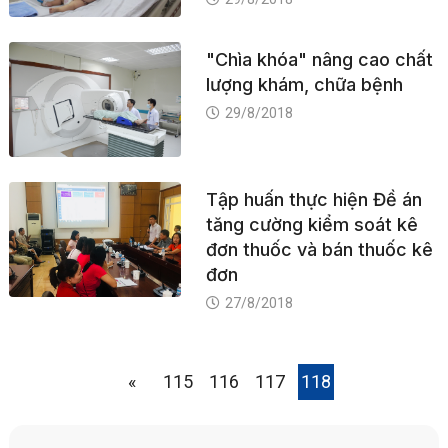
"Chìa khóa" nâng cao chất
lượng khám, chữa bệnh
29/8/2018
Tập huấn thực hiện Đề án
tăng cường kiểm soát kê
đơn thuốc và bán thuốc kê
đơn
27/8/2018
«
115
116
117
118