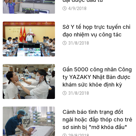
4/9/2018
Sở Y tế họp trực tuyến chỉ
đạo nhiệm vụ công tác
31/8/2018
Gần 5000 công nhân Công
ty YAZAKY Nhật Bản được
khám sức khỏe định kỳ
31/8/2018
Cảnh báo tình trạng đốt
ngải hoặc đắp thóp cho trẻ
sơ sinh bị "mở khóa đầu"
29/8/2018