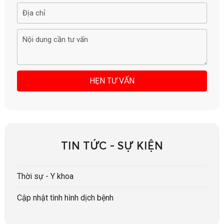
TIN TỨC - SỰ KIỆN
Thời sự - Y khoa
Cập nhật tình hình dịch bệnh