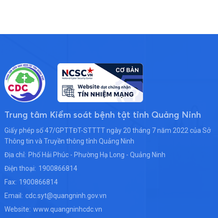
Trung tâm Kiểm soát bệnh tật tỉnh Quảng Ninh
Giấy phép số 47/GPTTĐT-STTTT ngày 20 tháng 7 năm 2022 của Sở
Thông tin và Truyền thông tỉnh Quảng Ninh
Địa chỉ:
Phố Hải Phúc - Phường Hạ Long - Quảng Ninh
Điện thoại:
1900866814
Fax:
1900866814
Email:
cdc.syt@quangninh.gov.vn
Website:
www.quangninhcdc.vn