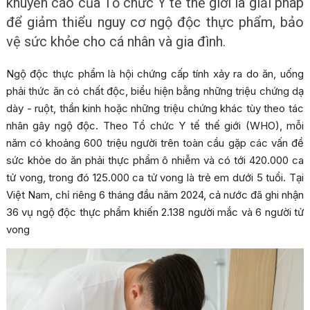
khuyến cáo của Tổ chức Y tế thế giới là giải pháp
để giảm thiểu nguy cơ ngộ độc thực phẩm, bảo
vệ sức khỏe cho cá nhân và gia đình.
Ngộ độc thực phẩm là hội chứng cấp tính xảy ra do ăn, uống
phải thức ăn có chất độc, biểu hiện bằng những triệu chứng dạ
dày - ruột, thần kinh hoặc những triệu chứng khác tùy theo tác
nhân gây ngộ độc. Theo Tổ chức Y tế thế giới (WHO), mỗi
năm có khoảng 600 triệu người trên toàn cầu gặp các vấn đề
sức khỏe do ăn phải thực phẩm ô nhiễm và có tới 420.000 ca
tử vong, trong đó 125.000 ca tử vong là trẻ em dưới 5 tuổi. Tại
Việt Nam, chỉ riêng 6 tháng đầu năm 2024, cả nước đã ghi nhận
36 vụ ngộ độc thực phẩm khiến 2.138 người mắc và 6 người tử
vong