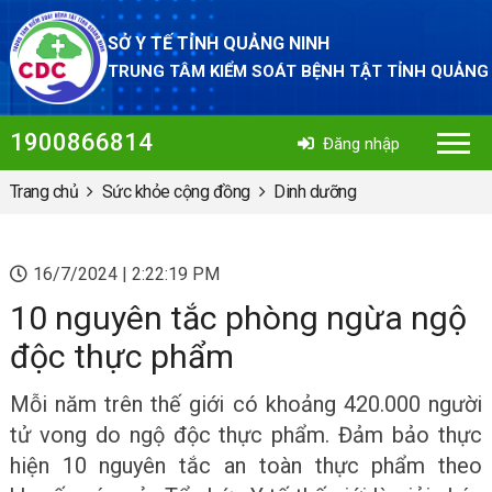
SỞ Y TẾ TỈNH QUẢNG NINH
TRUNG TÂM KIỂM SOÁT BỆNH TẬT TỈNH QUẢNG
1900866814
Đăng nhập
Trang chủ
Sức khỏe cộng đồng
Dinh dưỡng
16/7/2024 | 2:22:19 PM
10 nguyên tắc phòng ngừa ngộ
độc thực phẩm
Mỗi năm trên thế giới có khoảng 420.000 người
tử vong do ngộ độc thực phẩm. Đảm bảo thực
hiện 10 nguyên tắc an toàn thực phẩm theo