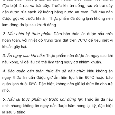
đặc biệt là rau và trái cây. Trước khi ăn sống, rau và trái cây
cần được rửa sạch kỹ lưỡng bằng nước an toàn. Trái cây nên
được gọt vỏ trước khi ăn. Thực phẩm đã đông lạnh không nên
làm đông đá lại sau khi rã đông.
2. Nấu chín kỹ thực phẩm:
Đảm bảo thức ăn được nấu chín
hoàn toàn, với nhiệt độ trung tâm đạt trên 70°C để tiêu diệt vi
khuẩn gây hại.
3. Ăn ngay sau khi nấu:
Thực phẩm nên được ăn ngay sau khi
nấu xong, vì để lâu có thể làm tăng nguy cơ nhiễm khuẩn.
4. Bảo quản cẩn thận thức ăn đã nấu chín
: Nếu không ăn
ngay, thức ăn cần được giữ ấm liên tục trên 60°C hoặc bảo
quản lạnh dưới 10°C. Đặc biệt, không nên giữ lại thức ăn cho trẻ
nhỏ.
5. Nấu lại thực phẩm kỹ trước khi dùng lại:
Thức ăn đã nấu
chín nhưng không ăn ngay cần được hâm nóng lại kỹ, đặc biệt
là sau 5 tiếng.