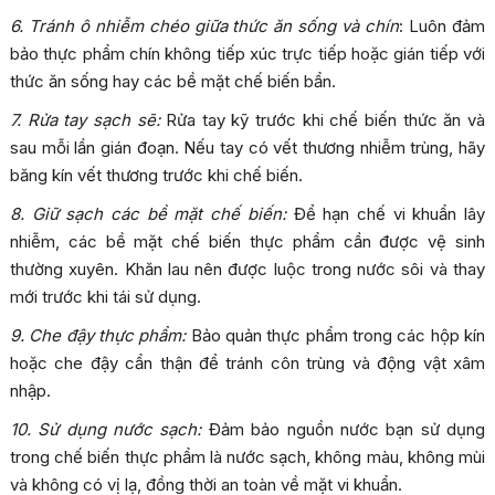
6. Tránh ô nhiễm chéo giữa thức ăn sống và chín
: Luôn đảm
bảo thực phẩm chín không tiếp xúc trực tiếp hoặc gián tiếp với
thức ăn sống hay các bề mặt chế biến bẩn.
7. Rửa tay sạch sẽ:
Rửa tay kỹ trước khi chế biến thức ăn và
sau mỗi lần gián đoạn. Nếu tay có vết thương nhiễm trùng, hãy
băng kín vết thương trước khi chế biến.
8. Giữ sạch các bề mặt chế biến:
Để hạn chế vi khuẩn lây
nhiễm, các bề mặt chế biến thực phẩm cần được vệ sinh
thường xuyên. Khăn lau nên được luộc trong nước sôi và thay
mới trước khi tái sử dụng.
9. Che đậy thực phẩm:
Bảo quản thực phẩm trong các hộp kín
hoặc che đậy cẩn thận để tránh côn trùng và động vật xâm
nhập.
10. Sử dụng nước sạch:
Đảm bảo nguồn nước bạn sử dụng
trong chế biến thực phẩm là nước sạch, không màu, không mùi
và không có vị lạ, đồng thời an toàn về mặt vi khuẩn.